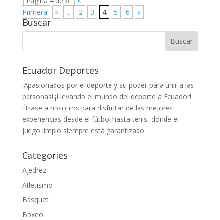
Página 4 de 6
«
Primera
«
...
2
3
4
5
6
»
Buscar
Ecuador Deportes
¡Apasionados por el deporte y su poder para unir a las
personas! ¡Llevando el mundo del deporte a Ecuador!
Únase a nosotros para disfrutar de las mejores
experiencias desde el fútbol hasta tenis, donde el
juego limpio siempre está garantizado.
Categories
Ajedrez
Atletismo
Básquet
Boxeo