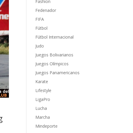
Fashion
Fedenador
FIFA
Fútbol
Fútbol Internacional
Judo
Juegos Bolivarianos
Juegos Olímpicos
Juegos Panamericanos
Karate
Lifestyle
LigaPro
s
Lucha
g
Marcha
Mindeporte