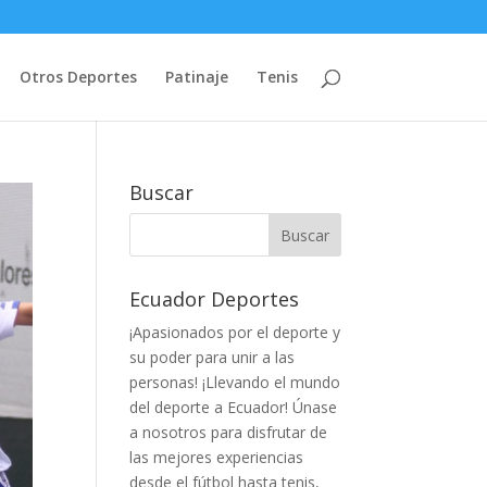
Otros Deportes
Patinaje
Tenis
Buscar
Ecuador Deportes
¡Apasionados por el deporte y
su poder para unir a las
personas! ¡Llevando el mundo
del deporte a Ecuador! Únase
a nosotros para disfrutar de
las mejores experiencias
desde el fútbol hasta tenis,