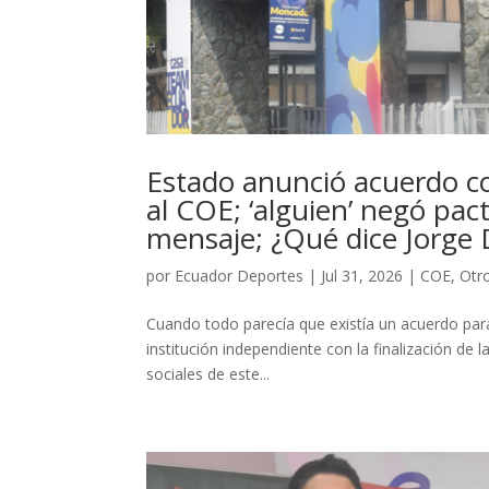
Estado anunció acuerdo co
al COE; ‘alguien’ negó pac
mensaje; ¿Qué dice Jorge
por
Ecuador Deportes
|
Jul 31, 2026
|
COE
,
Otr
Cuando todo parecía que existía un acuerdo par
institución independiente con la finalización de l
sociales de este...