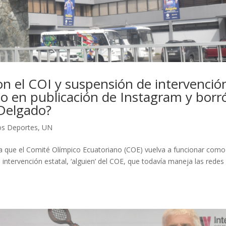
n el COI y suspensión de intervenció
to en publicación de Instagram y borr
 Delgado?
os Deportes
,
UN
a que el Comité Olímpico Ecuatoriano (COE) vuelva a funcionar como
a intervención estatal, ‘alguien’ del COE, que todavía maneja las redes