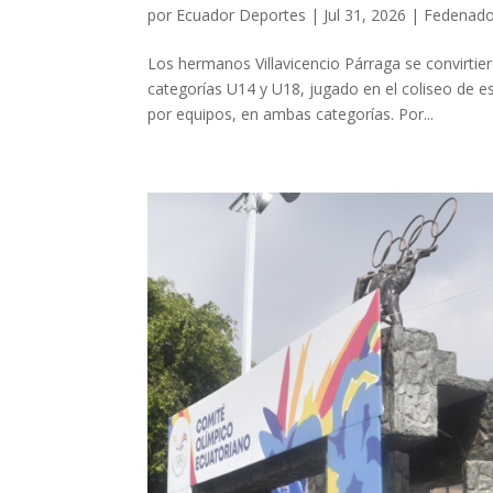
por
Ecuador Deportes
|
Jul 31, 2026
|
Fedenado
Los hermanos Villavicencio Párraga se convirti
categorías U14 y U18, jugado en el coliseo de es
por equipos, en ambas categorías. Por...