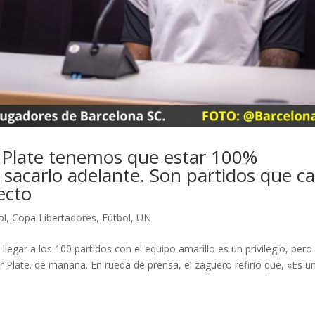
r Plate tenemos que estar 100%
sacarlo adelante. Son partidos que ca
ecto
ol
,
Copa Libertadores
,
Fútbol
,
UN
legar a los 100 partidos con el equipo amarillo es un privilegio, pero
er Plate. de mañana. En rueda de prensa, el zaguero refirió que, «Es u