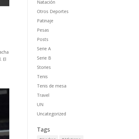
Natación
Otros Deportes
Patinaje
Pesas
Posts
Serie A
racha
Serie B
. El
Stories
Tenis
Tenis de mesa
Travel
UN
Uncategorized
Tags