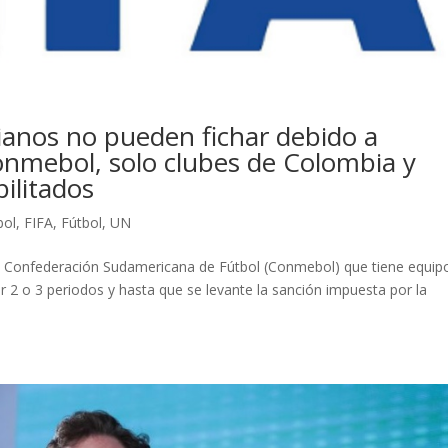
ianos no pueden fichar debido a
onmebol, solo clubes de Colombia y
ilitados
ol
,
FIFA
,
Fútbol
,
UN
 la Confederación Sudamericana de Fútbol (Conmebol) que tiene equip
r 2 o 3 periodos y hasta que se levante la sanción impuesta por la