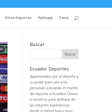
Otros Deportes
Patinaje
Tenis
Buscar
Ecuador Deportes
¡Apasionados por el deporte y
su poder para unir a las
personas! ¡Llevando el mundo
del deporte a Ecuador! Únase
a nosotros para disfrutar de
las mejores experiencias
desde el fútbol hasta tenis,