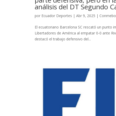
parte defensiva; pero en l
análisis del DT Segundo Ca
por
Ecuador Deportes
|
Abr 9, 2025
|
Conmebo
El ecuatoriano Barcelona SC rescató un punto im
Libertadores de América al empatar 0-0 ante Riv
destacó el trabajo defensivo del...