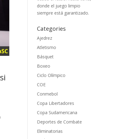
donde el juego limpio
siempre está garantizado.
Categories
Ajedrez
Atletismo
Básquet
Boxeo
si
Ciclo Olímpico
COE
Conmebol
Copa Libertadores
Copa Sudamericana
n
Deportes de Combate
Eliminatorias