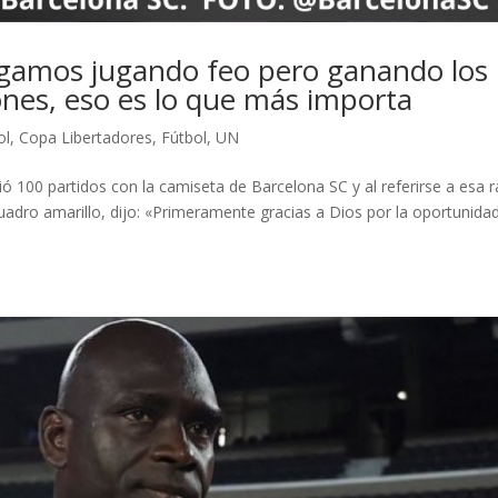
sigamos jugando feo pero ganando los
nes, eso es lo que más importa
ol
,
Copa Libertadores
,
Fútbol
,
UN
 100 partidos con la camiseta de Barcelona SC y al referirse a esa 
adro amarillo, dijo: «Primeramente gracias a Dios por la oportunidad