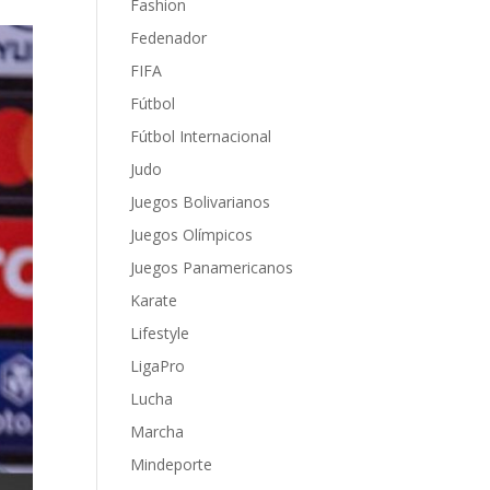
Fashion
Fedenador
FIFA
Fútbol
Fútbol Internacional
Judo
Juegos Bolivarianos
Juegos Olímpicos
Juegos Panamericanos
Karate
Lifestyle
LigaPro
Lucha
Marcha
Mindeporte