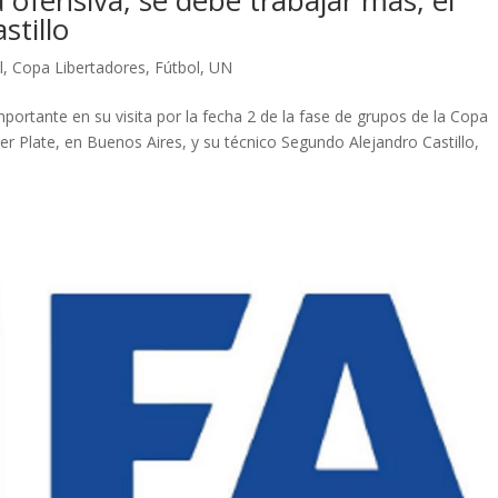
a ofensiva, se debe trabajar más, el
stillo
l
,
Copa Libertadores
,
Fútbol
,
UN
portante en su visita por la fecha 2 de la fase de grupos de la Copa
er Plate, en Buenos Aires, y su técnico Segundo Alejandro Castillo,