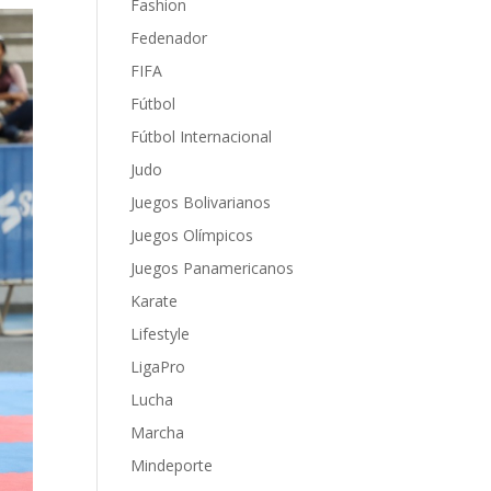
Fashion
Fedenador
FIFA
Fútbol
Fútbol Internacional
Judo
Juegos Bolivarianos
Juegos Olímpicos
Juegos Panamericanos
Karate
Lifestyle
LigaPro
Lucha
Marcha
Mindeporte