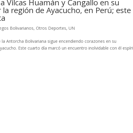
a a Vilcas Huamán y Cangallo en su
r la región de Ayacucho, en Perú; este
ta
egos Bolivarianos
,
Otros Deportes
,
UN
 la Antorcha Bolivariana sigue encendiendo corazones en su
yacucho. Este cuarto día marcó un encuentro inolvidable con él espíri