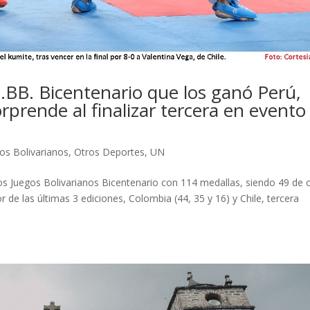
J.BB. Bicentenario que los ganó Perú,
orprende al finalizar tercera en evento
os Bolivarianos
,
Otros Deportes
,
UN
e los Juegos Bolivarianos Bicentenario con 114 medallas, siendo 49 de 
 de las últimas 3 ediciones, Colombia (44, 35 y 16) y Chile, tercera