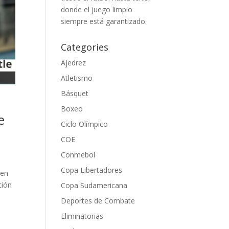
donde el juego limpio
siempre está garantizado.
Categories
Ajedrez
Atletismo
Básquet
Boxeo
e
Ciclo Olímpico
COE
Conmebol
Copa Libertadores
 en
ción
Copa Sudamericana
Deportes de Combate
Eliminatorias