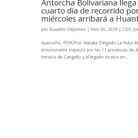
Antorcha Bolivariana lleg
cuarto día de recorrido po
miércoles arribará a Huan
por
Ecuador Deportes
|
Nov 26, 2024
|
COE
,
Ju
Ayacucho, PERÚPor: Natalia Delgado La Ruta de
emocionante trayecto por las 11 provincias de A
heroico de Cangallo y el legado incaico en...