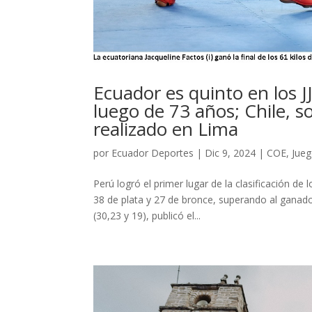
Ecuador es quinto en los J
luego de 73 años; Chile, s
realizado en Lima
por
Ecuador Deportes
|
Dic 9, 2024
|
COE
,
Jueg
Perú logró el primer lugar de la clasificación d
38 de plata y 27 de bronce, superando al ganador
(30,23 y 19), publicó el...