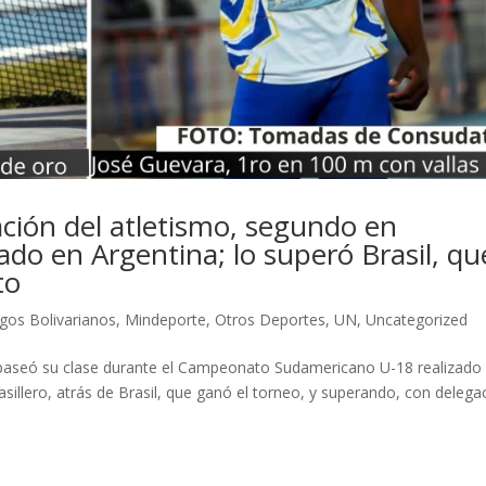
ción del atletismo, segundo en
do en Argentina; lo superó Brasil, qu
to
gos Bolivarianos
,
Mindeporte
,
Otros Deportes
,
UN
,
Uncategorized
 paseó su clase durante el Campeonato Sudamericano U-18 realizado
asillero, atrás de Brasil, que ganó el torneo, y superando, con delega