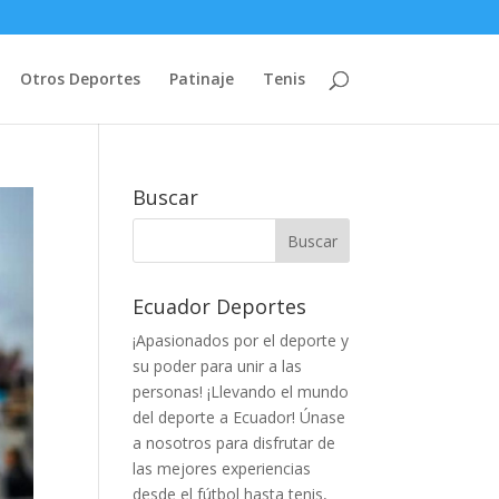
Otros Deportes
Patinaje
Tenis
Buscar
Ecuador Deportes
¡Apasionados por el deporte y
su poder para unir a las
personas! ¡Llevando el mundo
del deporte a Ecuador! Únase
a nosotros para disfrutar de
las mejores experiencias
desde el fútbol hasta tenis,