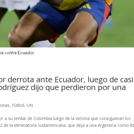
 derrota ante Ecuador, luego de casi
odríguez dijo que perdieron por una
torias
,
Fútbol
,
UN
r a su similar de Colombia luego de la victoria que consiguieran los
12 de la eliminatoria Sudamericana, que deja a una Argentina como lí