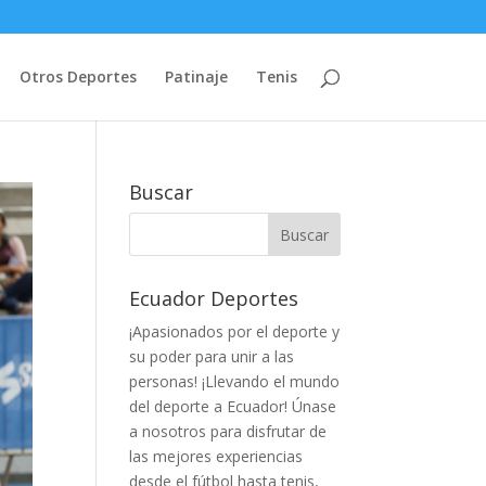
Otros Deportes
Patinaje
Tenis
Buscar
Ecuador Deportes
¡Apasionados por el deporte y
su poder para unir a las
personas! ¡Llevando el mundo
del deporte a Ecuador! Únase
a nosotros para disfrutar de
las mejores experiencias
desde el fútbol hasta tenis,