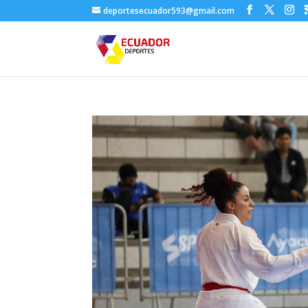
deportesecuador593@gmail.com