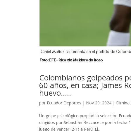
Colombianos golpeados por
60 años, en casa; James R
huevo…..
por
Ecuador Deportes
|
Nov 20, 2024
|
Elimina
Un golpe psicológico propinó la selección Ecuado
dirigidos por Sebastián Beccacece por la fecha 
luego de vencer (2-1) a Perú. El...