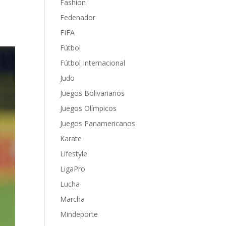
Fashion
Fedenador
FIFA
Fútbol
Fútbol Internacional
Judo
Juegos Bolivarianos
Juegos Olímpicos
Juegos Panamericanos
Karate
Lifestyle
LigaPro
Lucha
Marcha
Mindeporte