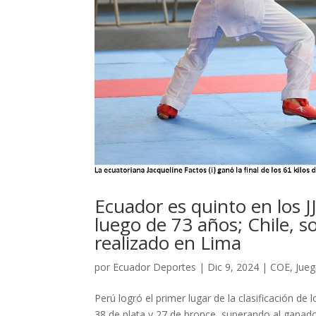
Ecuador es quinto en los J
luego de 73 años; Chile, s
realizado en Lima
por
Ecuador Deportes
|
Dic 9, 2024
|
COE
,
Jueg
Perú logró el primer lugar de la clasificación d
38 de plata y 27 de bronce, superando al ganador