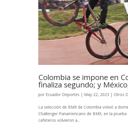
Colombia se impone en C
finaliza segundo; y México
por
Ecuador Deportes
|
May 22, 2023
|
Otros 
La selección de BMX de Colombia volvió a domina
Challenger Panamericano de BMX, en la prueba qu
cafeteros volvieron a...