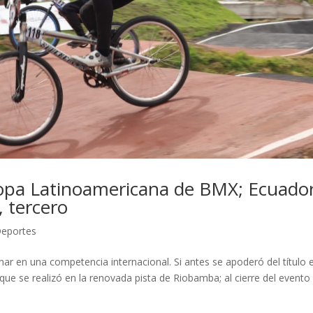
opa Latinoamericana de BMX; Ecuador
, tercero
Deportes
r en una competencia internacional. Si antes se apoderó del título e
e se realizó en la renovada pista de Riobamba; al cierre del evento 