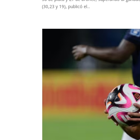
(30,23 y 19), publicó el...