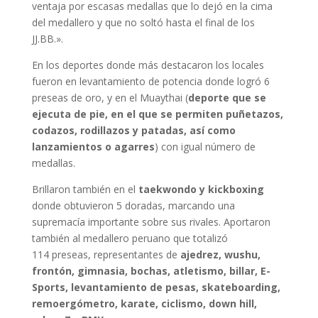
ventaja por escasas medallas que lo dejó en la cima
del medallero y que no soltó hasta el final de los
JJ.BB.».
En los deportes donde más destacaron los locales
fueron en levantamiento de potencia donde logró 6
preseas de oro, y en el Muaythai (
deporte que se
ejecuta de pie, en el que se permiten puñetazos,
codazos, rodillazos y patadas, así como
lanzamientos o agarres
) con igual número de
medallas.
Brillaron también en el
taekwondo y kickboxing
donde obtuvieron 5 doradas, marcando una
supremacía importante sobre sus rivales. Aportaron
también al medallero peruano que totalizó
114 preseas, representantes de
ajedrez, wushu,
frontón, gimnasia, bochas, atletismo, billar, E-
Sports, levantamiento de pesas, skateboarding,
remoergómetro, karate, ciclismo, down hill,