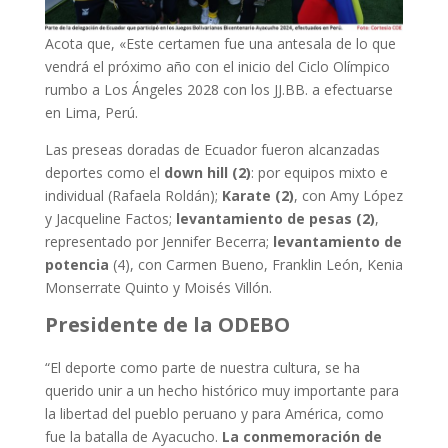
Acota que, «Este certamen fue una antesala de lo que
vendrá el próximo año con el inicio del Ciclo Olímpico
rumbo a Los Ángeles 2028 con los JJ.BB. a efectuarse
en Lima, Perú.
Las preseas doradas de Ecuador fueron alcanzadas
deportes como el
down hill (2)
: por equipos mixto e
individual (Rafaela Roldán);
Karate
(2)
, con Amy López
y Jacqueline Factos;
levantamiento de pesas
(2)
,
representado por Jennifer Becerra;
levantamiento de
potencia
(4), con Carmen Bueno, Franklin León, Kenia
Monserrate Quinto y Moisés Villón.
Presidente de la ODEBO
“El deporte como parte de nuestra cultura, se ha
querido unir a un hecho histórico muy importante para
la libertad del pueblo peruano y para América, como
fue la batalla de Ayacucho.
La conmemoración de