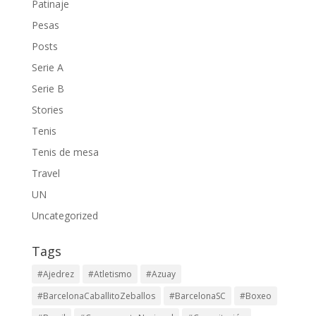
Patinaje
Pesas
Posts
Serie A
Serie B
Stories
Tenis
Tenis de mesa
Travel
UN
Uncategorized
Tags
#Ajedrez
#Atletismo
#Azuay
#BarcelonaCaballitoZeballos
#BarcelonaSC
#Boxeo