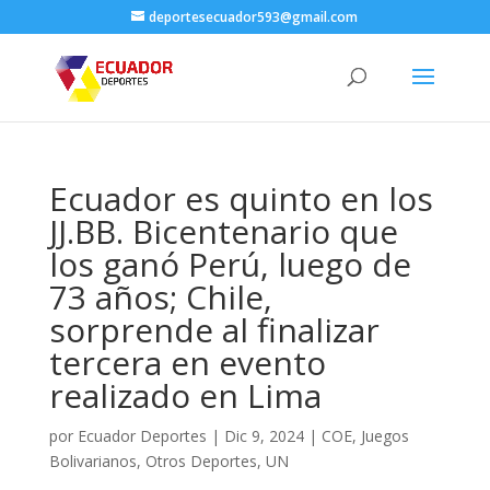
deportesecuador593@gmail.com
Ecuador es quinto en los
JJ.BB. Bicentenario que
los ganó Perú, luego de
73 años; Chile,
sorprende al finalizar
tercera en evento
realizado en Lima
por
Ecuador Deportes
|
Dic 9, 2024
|
COE
,
Juegos
Bolivarianos
,
Otros Deportes
,
UN