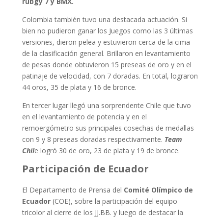
rubgy 7 y BMX.
Colombia también tuvo una destacada actuación. Si
bien no pudieron ganar los Juegos como las 3 últimas
versiones, dieron pelea y estuvieron cerca de la cima
de la clasificación general. Brillaron en levantamiento
de pesas donde obtuvieron 15 preseas de oro y en el
patinaje de velocidad, con 7 doradas. En total, lograron
44 oros, 35 de plata y 16 de bronce.
En tercer lugar llegó una sorprendente Chile que tuvo
en el levantamiento de potencia y en el
remoergómetro sus principales cosechas de medallas
con 9 y 8 preseas doradas respectivamente.
Team
Chil
e logró 30 de oro, 23 de plata y 19 de bronce.
Participación de Ecuador
El Departamento de Prensa del
Comité Olímpico de
Ecuador
(COE), sobre la participación del equipo
tricolor al cierre de los JJ.BB. y luego de destacar la