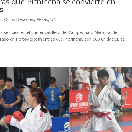
tras que Pichincha se convierte en
s
r
,
Otros Deportes
,
Pesas
,
UN
s se ubicó en el primer casillero del Campeonato Nacional de
zado en Portoviejo; mientras que Pichincha, con 660 unidades, se