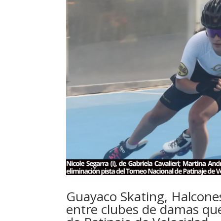
Guayaco Skating, Halcones
entre clubes de damas qu