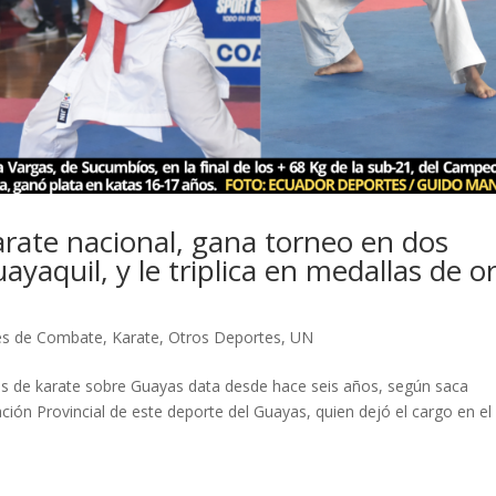
arate nacional, gana torneo en dos
ayaquil, y le triplica en medallas de o
es de Combate
,
Karate
,
Otros Deportes
,
UN
as de karate sobre Guayas data desde hace seis años, según saca
ción Provincial de este deporte del Guayas, quien dejó el cargo en el