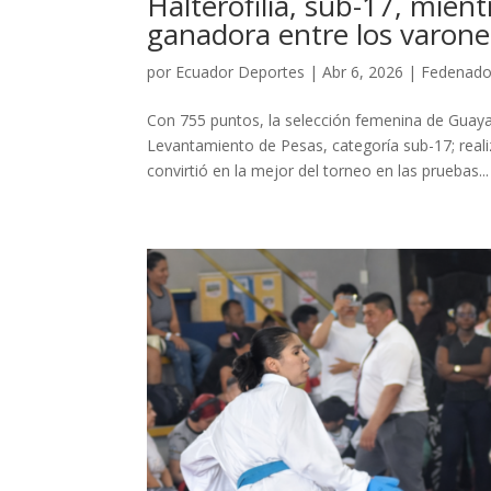
Halterofilia, sub-17, mien
ganadora entre los varone
por
Ecuador Deportes
|
Abr 6, 2026
|
Fedenado
Con 755 puntos, la selección femenina de Guaya
Levantamiento de Pesas, categoría sub-17; reali
convirtió en la mejor del torneo en las pruebas...