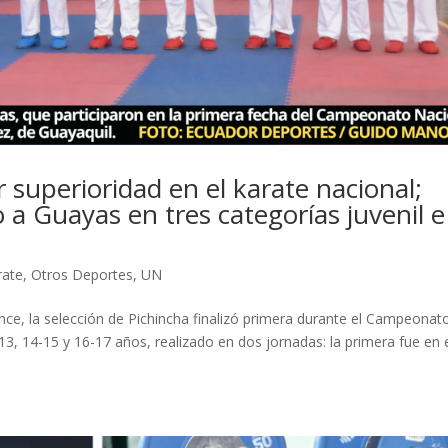
 superioridad en el karate nacional;
o a Guayas en tres categorías juvenil e
rate
,
Otros Deportes
,
UN
nce, la selección de Pichincha finalizó primera durante el Campeonat
13, 14-15 y 16-17 años, realizado en dos jornadas: la primera fue en 