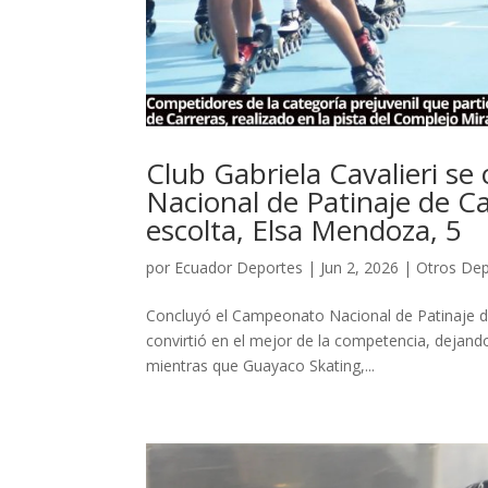
Club Gabriela Cavalieri s
Nacional de Patinaje de C
escolta, Elsa Mendoza, 5
por
Ecuador Deportes
|
Jun 2, 2026
|
Otros Dep
Concluyó el Campeonato Nacional de Patinaje de 
convirtió en el mejor de la competencia, dejand
mientras que Guayaco Skating,...