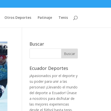
Otros Deportes
Patinaje
Tenis
Buscar
Ecuador Deportes
¡Apasionados por el deporte y
su poder para unir a las
personas! ¡Llevando el mundo
del deporte a Ecuador! Únase
a nosotros para disfrutar de
las mejores experiencias
desde el fútbol hasta tenis,