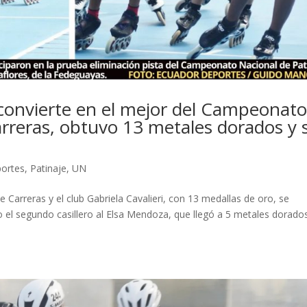
e convierte en el mejor del Campeonat
arreras, obtuvo 13 metales dorados y 
ortes
,
Patinaje
,
UN
Carreras y el club Gabriela Cavalieri, con 13 medallas de oro, se
o el segundo casillero al Elsa Mendoza, que llegó a 5 metales dorados