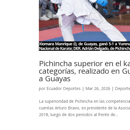
Pichincha superior en el k
categorías, realizado en Gu
a Guayas
por
Ecuador Deportes
|
Mar 26, 2026
|
Deport
La superioridad de Pichincha en las competenci
cuentas Arturo Bravo, ex presidente de la Asocia
2018, luego de dos periodos al frente de...