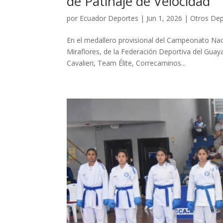
de Patinaje de Velocidad
por
Ecuador Deportes
|
Jun 1, 2026
|
Otros Dep
En el medallero provisional del Campeonato Naci
Miraflores, de la Federación Deportiva del Guay
Cavalieri, Team Élite, Correcaminos...