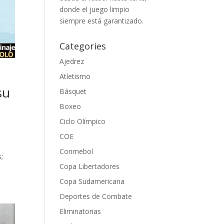
donde el juego limpio
siempre está garantizado.
Categories
Ajedrez
o
Atletismo
su
Básquet
Boxeo
Ciclo Olímpico
COE
Conmebol
;
Copa Libertadores
Copa Sudamericana
Deportes de Combate
Eliminatorias