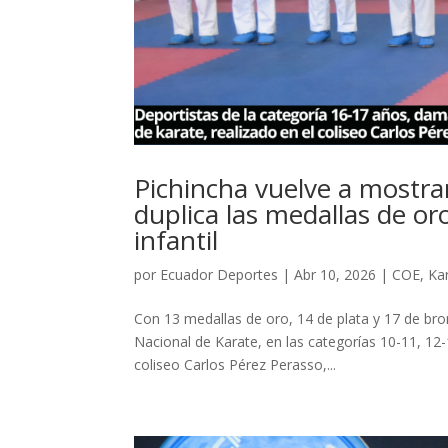
Pichincha vuelve a mostrar
duplica las medallas de or
infantil
por
Ecuador Deportes
|
Abr 10, 2026
|
COE
,
Ka
Con 13 medallas de oro, 14 de plata y 17 de bro
Nacional de Karate, en las categorías 10-11, 12-
coliseo Carlos Pérez Perasso,...