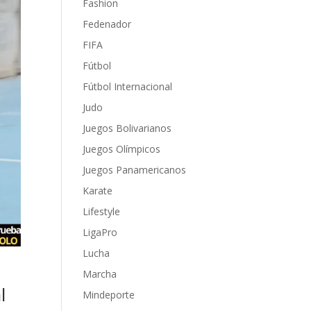
Fashion
Fedenador
FIFA
Fútbol
Fútbol Internacional
Judo
Juegos Bolivarianos
Juegos Olímpicos
Juegos Panamericanos
Karate
Lifestyle
LigaPro
Lucha
Marcha
l
Mindeporte