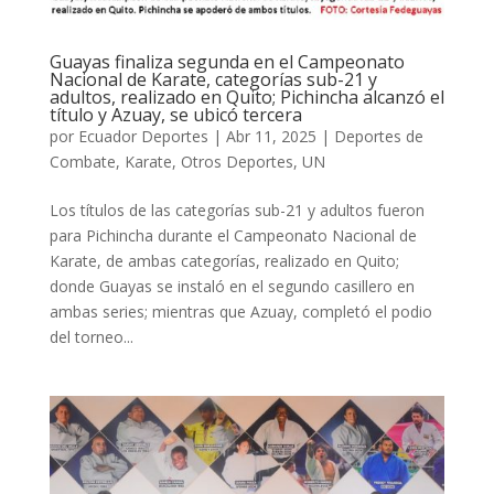
Guayas finaliza segunda en el Campeonato
Nacional de Karate, categorías sub-21 y
adultos, realizado en Quito; Pichincha alcanzó el
título y Azuay, se ubicó tercera
por
Ecuador Deportes
|
Abr 11, 2025
|
Deportes de
Combate
,
Karate
,
Otros Deportes
,
UN
Los títulos de las categorías sub-21 y adultos fueron
para Pichincha durante el Campeonato Nacional de
Karate, de ambas categorías, realizado en Quito;
donde Guayas se instaló en el segundo casillero en
ambas series; mientras que Azuay, completó el podio
del torneo...