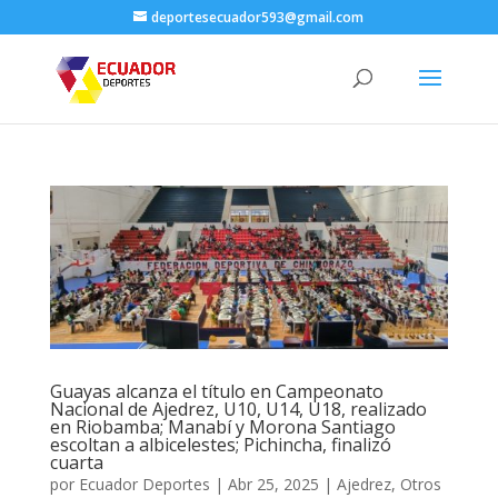
deportesecuador593@gmail.com
Guayas alcanza el título en Campeonato
Nacional de Ajedrez, U10, U14, U18, realizado
en Riobamba; Manabí y Morona Santiago
escoltan a albicelestes; Pichincha, finalizó
cuarta
por
Ecuador Deportes
|
Abr 25, 2025
|
Ajedrez
,
Otros