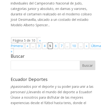
individuales del Campeonato Nacional de Judo,
categorías junior y absoluto, en damas y varones,
durante el certamen realizado en el moderno coliseo
José Desimavilla, ubicado a un costado del estadio
Modelo Alberto Spencer...
Página 5 de 10
«
Primera
«
...
3
4
5
6
7
...
10
...
»
Última
»
Buscar
Ecuador Deportes
¡Apasionados por el deporte y su poder para unir a las
personas! ¡Llevando el mundo del deporte a Ecuador!
Únase a nosotros para disfrutar de las mejores
experiencias desde el fútbol hasta tenis, donde el