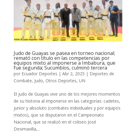
Judo de Guayas se pasea en torneo nacional;
remató con título en las competencias por
equipos mixto al imponerse a Imbabura, que
fue segunda; Sucumbíos, culminó tercera
por
Ecuador Deportes
|
Abr 2, 2025
|
Deportes de
Combate
,
Judo
,
Otros Deportes
,
UN
El judo de Guayas vive uno de los mejores momentos
de su historia al imponerse en las categorías: cadetes,
junior y absoluto (combates individuales y por equipos
mixtos), que se disputaron en el Campeonato
Nacional, que se realizó en el coliseo José
Desimavilla,...