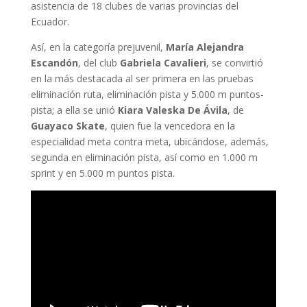
asistencia de 18 clubes de varias provincias del
Ecuador.
Así, en la categoría prejuvenil,
María Alejandra
Escandón
, del club
Gabriela Cavalieri
, se convirtió
en la más destacada al ser primera en las pruebas
eliminación ruta, eliminación pista y 5.000 m puntos-
pista; a ella se unió
Kiara Valeska De
Ávila
, de
Guayaco Skate
, quien fue la vencedora en la
especialidad meta contra meta, ubicándose, además,
segunda en eliminación pista, así como en 1.000 m
sprint y en 5.000 m puntos pista.