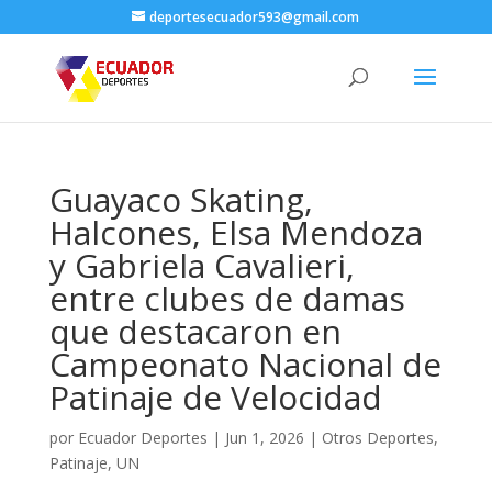
deportesecuador593@gmail.com
Guayaco Skating,
Halcones, Elsa Mendoza
y Gabriela Cavalieri,
entre clubes de damas
que destacaron en
Campeonato Nacional de
Patinaje de Velocidad
por
Ecuador Deportes
|
Jun 1, 2026
|
Otros Deportes
,
Patinaje
,
UN