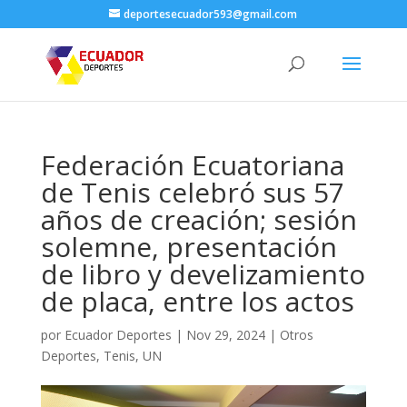
deportesecuador593@gmail.com
Federación Ecuatoriana
de Tenis celebró sus 57
años de creación; sesión
solemne, presentación
de libro y develizamiento
de placa, entre los actos
por
Ecuador Deportes
|
Nov 29, 2024
|
Otros
Deportes
,
Tenis
,
UN