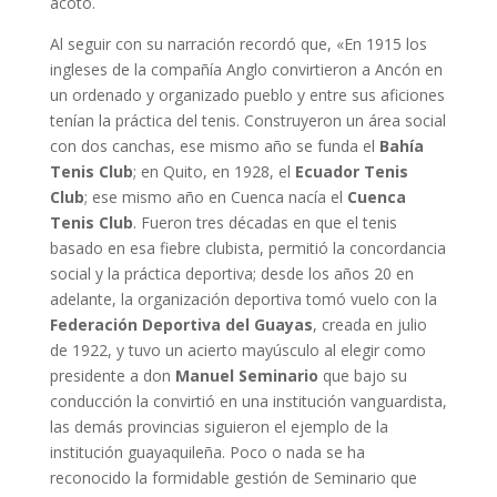
acotó.
Al seguir con su narración recordó que, «En 1915 los
ingleses de la compañía Anglo convirtieron a Ancón en
un ordenado y organizado pueblo y entre sus aficiones
tenían la práctica del tenis. Construyeron un área social
con dos canchas, ese mismo año se funda el
Bahía
Tenis Club
; en Quito, en 1928, el
Ecuador Tenis
Club
; ese mismo año en Cuenca nacía el
Cuenca
Tenis Club
. Fueron tres décadas en que el tenis
basado en esa fiebre clubista, permitió la concordancia
social y la práctica deportiva; desde los años 20 en
adelante, la organización deportiva tomó vuelo con la
Federación Deportiva del Guayas
, creada en julio
de 1922, y tuvo un acierto mayúsculo al elegir como
presidente a don
Manuel Seminario
que bajo su
conducción la convirtió en una institución vanguardista,
las demás provincias siguieron el ejemplo de la
institución guayaquileña. Poco o nada se ha
reconocido la formidable gestión de Seminario que