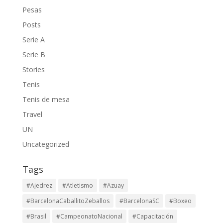
Pesas
Posts
Serie A
Serie B
Stories
Tenis
Tenis de mesa
Travel
UN
Uncategorized
Tags
#Ajedrez
#Atletismo
#Azuay
#BarcelonaCaballitoZeballos
#BarcelonaSC
#Boxeo
#Brasil
#CampeonatoNacional
#Capacitación