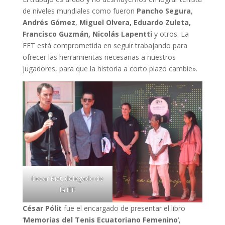
de niveles mundiales como fueron
Pancho Segura
,
Andrés Gómez
,
Miguel Olvera, Eduardo Zuleta,
Francisco Guzmán, Nicolás
Lapentti
y otros. La
FET está comprometida en seguir trabajando para
ofrecer las herramientas necesarias a nuestros
jugadores, para que la historia a corto plazo cambie».
Cesar Kist, delegado de
la ITF
César Pólit
fue el encargado de presentar el libro
‘
Memorias del Tenis Ecuatoriano Femenino
‘,