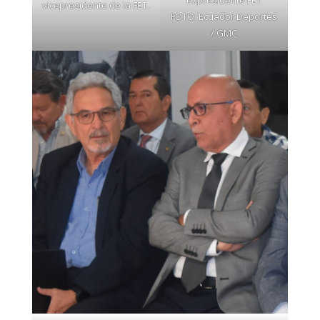
expresidente FET
vicepresidente de la FET.
FOTO: Ecuador Deportes
/ GMC