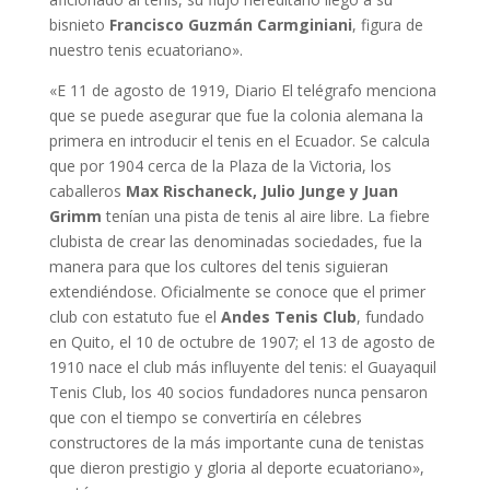
bisnieto
Francisco Guzmán Carmginiani
, figura de
nuestro tenis ecuatoriano».
«E 11 de agosto de 1919, Diario El telégrafo menciona
que se puede asegurar que fue la colonia alemana la
primera en introducir el tenis en el Ecuador. Se calcula
que por 1904 cerca de la Plaza de la Victoria, los
caballeros
Max Rischaneck, Julio Junge y Juan
Grimm
tenían una pista de tenis al aire libre. La fiebre
clubista de crear las denominadas sociedades, fue la
manera para que los cultores del tenis siguieran
extendiéndose. Oficialmente se conoce que el primer
club con estatuto fue el
Andes Tenis Club
, fundado
en Quito, el 10 de octubre de 1907; el 13 de agosto de
1910 nace el club más influyente del tenis: el Guayaquil
Tenis Club, los 40 socios fundadores nunca pensaron
que con el tiempo se convertiría en célebres
constructores de la más importante cuna de tenistas
que dieron prestigio y gloria al deporte ecuatoriano»,