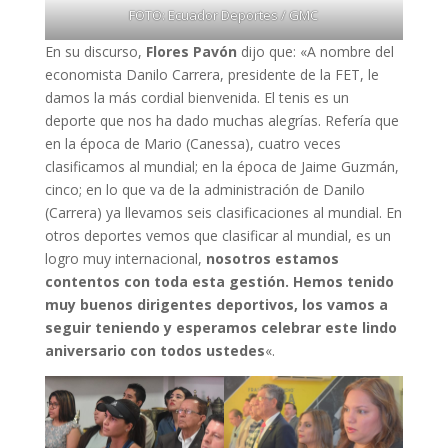
FOTO: Ecuador Deportes / GMC
En su discurso,
Flores Pavón
dijo que: «A nombre del
economista Danilo Carrera, presidente de la FET, le
damos la más cordial bienvenida. El tenis es un
deporte que nos ha dado muchas alegrías. Refería que
en la época de Mario (Canessa), cuatro veces
clasificamos al mundial; en la época de Jaime Guzmán,
cinco; en lo que va de la administración de Danilo
(Carrera) ya llevamos seis clasificaciones al mundial. En
otros deportes vemos que clasificar al mundial, es un
logro muy internacional,
nosotros estamos
contentos con toda esta gestión. Hemos tenido
muy buenos dirigentes deportivos, los vamos a
seguir teniendo y esperamos celebrar este lindo
aniversario con todos ustedes
«.