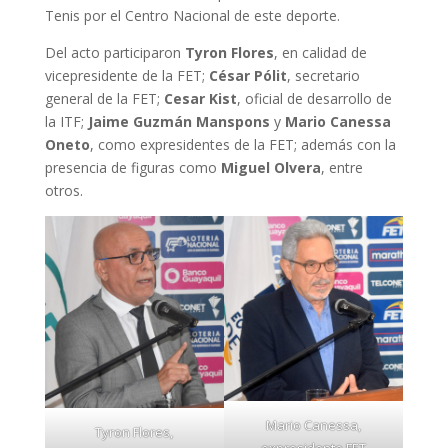
Tenis por el Centro Nacional de este deporte.
Del acto participaron
Tyron Flores
, en calidad de
vicepresidente de la FET;
César Pólit
, secretario
general de la FET;
Cesar Kist
, oficial de desarrollo de
la ITF;
Jaime Guzmán Manspons
y
Mario Canessa
Oneto
, como expresidentes de la FET; además con la
presencia de figuras como
Miguel Olvera
, entre
otros.
Mario Canessa,
Tyron Flores,