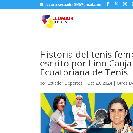
deportesecuador593@gmail.com
Historia del tenis fem
escrito por Lino Cauja
Ecuatoriana de Tenis
por
Ecuador Deportes
|
Oct 23, 2024
|
Otros D