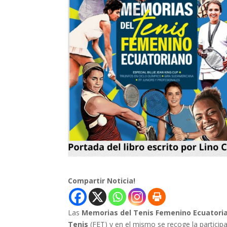
Compartir Noticia!
Las
Memorias del Tenis Femenino Ecuatori
Tenis
(FET) y en el mismo se recoge la particip