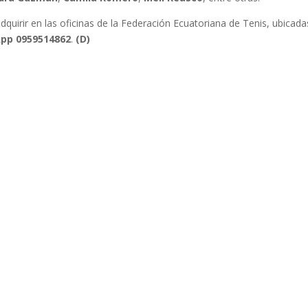
 adquirir en las oficinas de la Federación Ecuatoriana de Tenis, ubicad
pp 0959514862
.
(D)