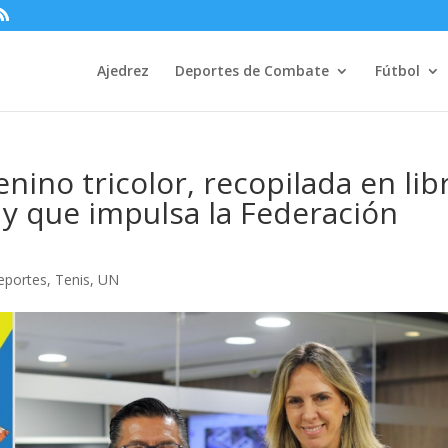
Ajedrez
Deportes de Combate
Fútbol
enino tricolor, recopilada en lib
 y que impulsa la Federación
eportes
,
Tenis
,
UN