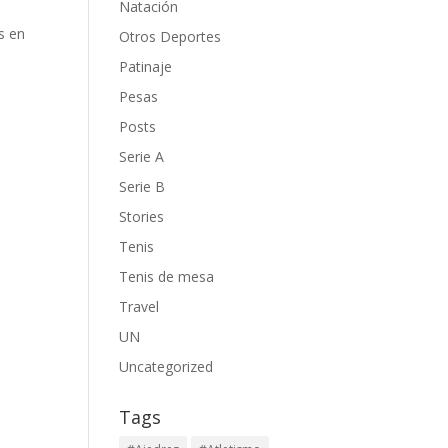
Natación
as en
Otros Deportes
Patinaje
Pesas
Posts
Serie A
Serie B
Stories
Tenis
Tenis de mesa
Travel
UN
Uncategorized
Tags