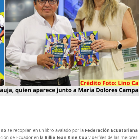
ano
se recopilan en un libro avalado por la
Federación Ecuatoriana
ación de Ecuador en la
Billie Jean King Cup
y perfiles de las mejores