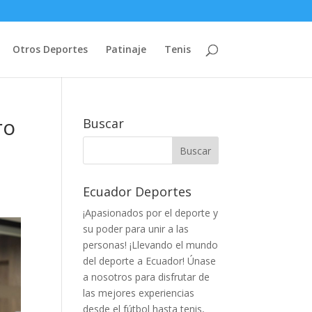
Otros Deportes
Patinaje
Tenis
ro
Buscar
Ecuador Deportes
¡Apasionados por el deporte y
su poder para unir a las
personas! ¡Llevando el mundo
del deporte a Ecuador! Únase
a nosotros para disfrutar de
las mejores experiencias
desde el fútbol hasta tenis,