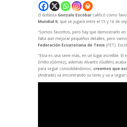
El doblista
Gonzalo Escobar
calificó como favo
Mundial II
, que se jugará entre el 15 y 16 de s
“Somos favoritos, pero hay que demostrarlo en 
falta aún mejorar pequeños detalles, pero vamos
Federación Ecuatoriana de Tenis
(FET). Esco
“Esta es una serie más, en un lugar increíble. 
Emilio (Gómez), además Alvarito (Guillén) acab
para seguir consolidándonos,
creemos que est
(Andrade) va encontrando su tenis y va a seguir