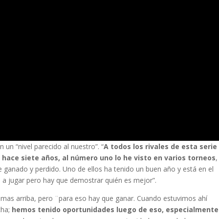
 un “nivel parecido al nuestro”. “
A todos los rivales de esta serie
 hace siete años, al número uno lo he visto en varios torneos
,
e ganado y perdido. Uno de ellos ha tenido un buen año y está en el
 jugar pero hay que demostrar quién es mejor”.
o mas arriba, pero ¨para eso hay que ganar. Cuando estuvimos ahí
cha;
hemos tenido oportunidades luego de eso, especialmente