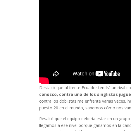
Destacó que al frente Ecuador tendrá un rival con
conozco, contra uno de los singlistas jugué
contra los doblistas me enfrenté varias veces, h
puesto 20 en el mundo, sabemos cómo nos van a
Resaltó que el equipo debería estar en un grup
llegamos a ese nivel porque ganamos en la can