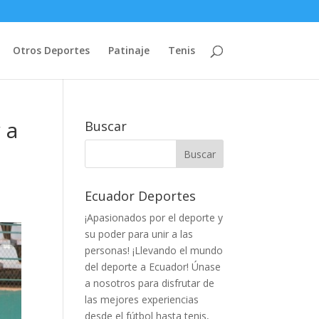
Otros Deportes
Patinaje
Tenis
 a
Buscar
Ecuador Deportes
¡Apasionados por el deporte y
su poder para unir a las
personas! ¡Llevando el mundo
del deporte a Ecuador! Únase
a nosotros para disfrutar de
las mejores experiencias
desde el fútbol hasta tenis,