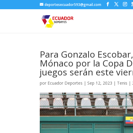
deportesecuador593@gmail.com
Para Gonzalo Escobar,
Mónaco por la Copa Da
juegos serán este vie
por
Ecuador Deportes
|
Sep 12, 2023
|
Tenis
|