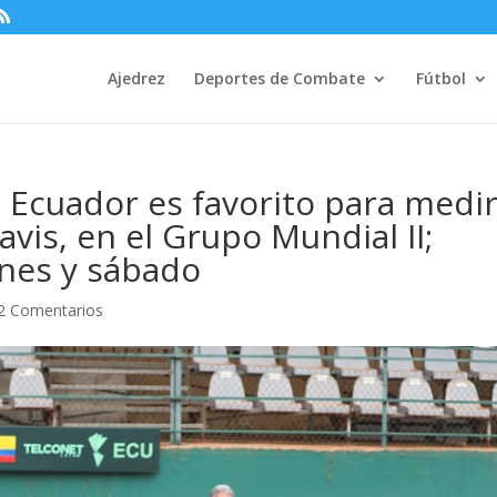
Ajedrez
Deportes de Combate
Fútbol
 Ecuador es favorito para medir
vis, en el Grupo Mundial II;
rnes y sábado
2 Comentarios