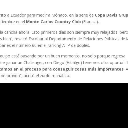
rito a Ecuador para medir a Mónaco, en la serie de
Copa Davis Gru
eptiembre en el
Monte Carlos Country Club
(Francia).
la cancha ahora. Esto primeros días son siempre muy relajados, per
 bien”, resaltó Escobar al Departamento de Relaciones Públicas de l
bar es el número 60 en el ranking ATP de dobles.
El equipo está pasando por un buen momento, no solo porque regresa
a de ganar un Challenger, con Diego (Hidalgo) tenemos otra oportuni
amos en el proceso para conseguir cosas más importantes
. 
 mejorando”, acotó el zurdo manabita.