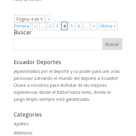
Página 4 de 9
«
Primera
«
...
2
3
4
5
6
...
»
Última »
Buscar
Ecuador Deportes
¡Apasionados por el deporte y su poder para unir a las
personas! ¡Llevando el mundo del deporte a Ecuador!
Únase a nosotros para disfrutar de las mejores
experiencias desde el fútbol hasta tenis, donde el
juego limpio siempre está garantizado.
Categories
Ajedrez
Atletismo