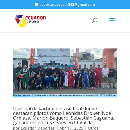
deportesecuador593@gmail.com
Invernal de karting en fase final donde
destacan pilotos como Leonidas Drouet, Noé
Ormaza, Marlon Baquero, Sebastián Caguana,
ganadores en sus series en III Válida
por
Ecuador Deportes
|
Abr 10, 2025
|
Otros