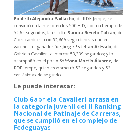
Pouleth Alejandra Paillacho
, de RDF Jempe, se
convirtió en la mejor en los 500 + D, con un tiempo de
52,65 segundos; la escoltó
Samira Revelo Tulcán
, de
Correcaminos, con 52,669 seg; mientras que en
varones, el ganador fue
Jorge Esteban Arévalo
, de
Gabriela Cavalieri, al marcar 53,339 segundos; y lo
acompañó en el podio
Stéfano Martín Álvarez
, de
RDF Jempe, quien cronometró 53 segundos y 52
centésimas de segundo.
Le puede interesar:
Club Gabriela Cavalieri arrasa en
la categoría juvenil del II Ranking
Nacional de Patinaje de Carreras,
que se cumplió en el complejo de
Fedeguayas