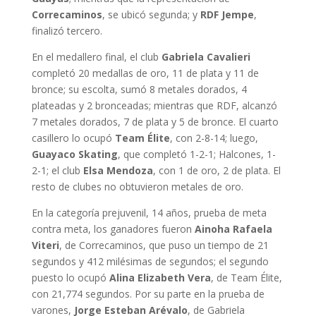
Correcaminos
, se ubicó segunda; y
RDF Jempe
,
finalizó tercero.
En el medallero final, el club
Gabriela Cavalieri
completó 20 medallas de oro, 11 de plata y 11 de
bronce; su escolta, sumó 8 metales dorados, 4
plateadas y 2 bronceadas; mientras que RDF, alcanzó
7 metales dorados, 7 de plata y 5 de bronce. El cuarto
casillero lo ocupó
Team Élite
, con 2-8-14; luego,
Guayaco Skating
, que completó 1-2-1; Halcones, 1-
2-1; el club
Elsa Mendoza
, con 1 de oro, 2 de plata. El
resto de clubes no obtuvieron metales de oro.
En la categoría prejuvenil, 14 años, prueba de meta
contra meta, los ganadores fueron
Ainoha Rafaela
Viteri
, de Correcaminos, que puso un tiempo de 21
segundos y 412 milésimas de segundos; el segundo
puesto lo ocupó
Alina Elizabeth Vera
, de Team Élite,
con 21,774 segundos. Por su parte en la prueba de
varones,
Jorge Esteban Arévalo
, de Gabriela