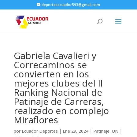
deportesecuador593@gmail.com
Gabriela Cavalieri y
Correcaminos se
convierten en los
mejores clubes del II
Ranking Nacional de
Patinaje de Carreras,
realizado en complejo
Miraflores
por
Ecuador Deportes
|
Ene 29, 2024
|
Patinaje
,
UN
|