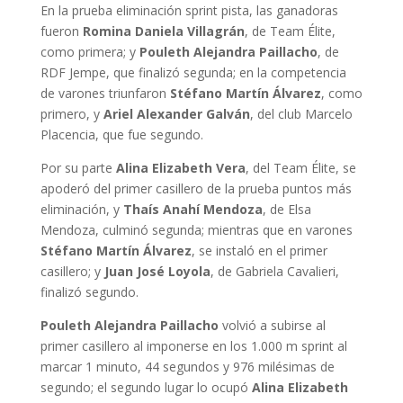
En la prueba eliminación sprint pista, las ganadoras
fueron
Romina Daniela Villagrán
, de Team Élite,
como primera; y
Pouleth Alejandra Paillacho
, de
RDF Jempe, que finalizó segunda; en la competencia
de varones triunfaron
Stéfano Martín Álvarez
, como
primero, y
Ariel Alexander Galván
, del club Marcelo
Placencia, que fue segundo.
Por su parte
Alina Elizabeth Vera
, del Team Élite, se
apoderó del primer casillero de la prueba puntos más
eliminación, y
Thaís Anahí Mendoza
, de Elsa
Mendoza, culminó segunda; mientras que en varones
Stéfano Martín Álvarez
, se instaló en el primer
casillero; y
Juan José Loyola
, de Gabriela Cavalieri,
finalizó segundo.
Pouleth Alejandra Paillacho
volvió a subirse al
primer casillero al imponerse en los 1.000 m sprint al
marcar 1 minuto, 44 segundos y 976 milésimas de
segundo; el segundo lugar lo ocupó
Alina Elizabeth