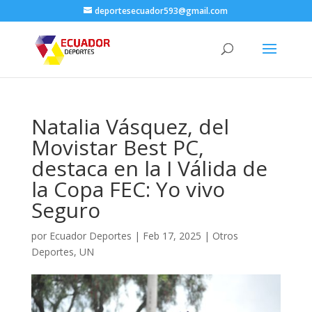
deportesecuador593@gmail.com
Natalia Vásquez, del
Movistar Best PC,
destaca en la I Válida de
la Copa FEC: Yo vivo
Seguro
por
Ecuador Deportes
|
Feb 17, 2025
|
Otros
Deportes
,
UN