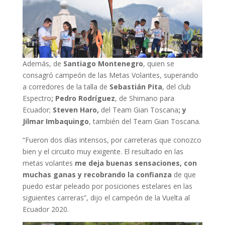
Además, de
Santiago Montenegro
, quien se
consagró campeón de las Metas Volantes, superando
a corredores de la talla de
Sebastián Pita
,
del club
Espectro
; Pedro Rodríguez
, de Shimano para
Ecuador;
Steven Haro,
del Team Gian Toscana
; y
Jilmar Imbaquingo
, también del Team Gian Toscana.
“Fueron dos días intensos, por carreteras que conozco
bien y el circuito muy exigente. El resultado en las
metas volantes
me deja buenas sensaciones, con
muchas ganas y recobrando la confianza
de que
puedo estar peleado por posiciones estelares en las
siguientes carreras”, dijo el campeón de la Vuelta al
Ecuador 2020.