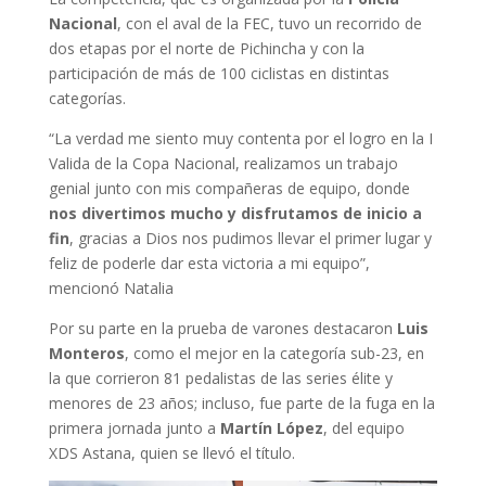
Nacional
, con el aval de la FEC, tuvo un recorrido de
dos etapas por el norte de Pichincha y con la
participación de más de 100 ciclistas en distintas
categorías.
“La verdad me siento muy contenta por el logro en la I
Valida de la Copa Nacional, realizamos un trabajo
genial junto con mis compañeras de equipo, donde
nos divertimos mucho y disfrutamos de inicio a
fin
, gracias a Dios nos pudimos llevar el primer lugar y
feliz de poderle dar esta victoria a mi equipo”,
mencionó Natalia
Por su parte en la prueba de varones destacaron
Luis
Monteros
, como el mejor en la categoría sub-23, en
la que corrieron 81 pedalistas de las series élite y
menores de 23 años; incluso, fue parte de la fuga en la
primera jornada junto a
Martín López
, del equipo
XDS Astana, quien se llevó el título.