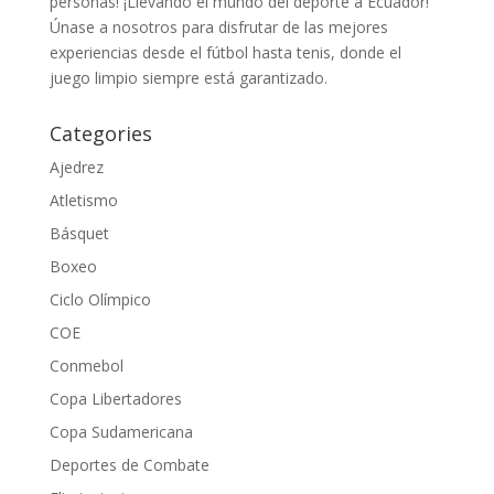
personas! ¡Llevando el mundo del deporte a Ecuador!
Únase a nosotros para disfrutar de las mejores
experiencias desde el fútbol hasta tenis, donde el
juego limpio siempre está garantizado.
Categories
Ajedrez
Atletismo
Básquet
Boxeo
Ciclo Olímpico
COE
Conmebol
Copa Libertadores
Copa Sudamericana
Deportes de Combate