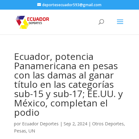
deportesecuador593@gmail.com
Ecuador, potencia
Panamericana en pesas
con las damas al ganar
título en las categorías
sub-15 y sub-17; EE.UU. y
México, completan el
podio
por
Ecuador Deportes
|
Sep 2, 2024
|
Otros Deportes
,
Pesas
,
UN