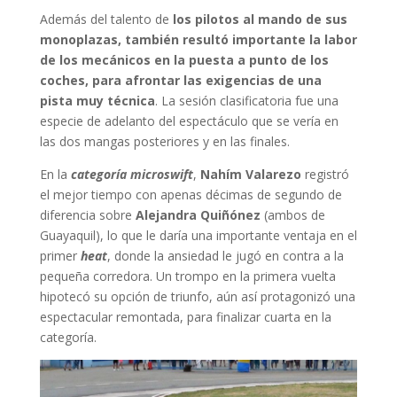
Además del talento de
los pilotos al mando de sus
monoplazas, también resultó importante la labor
de los mecánicos en la puesta a punto de los
coches, para afrontar las exigencias de una
pista muy técnica
. La sesión clasificatoria fue una
especie de adelanto del espectáculo que se vería en
las dos mangas posteriores y en las finales.
En la
categoría microswift
,
Nahím Valarezo
registró
el mejor tiempo con apenas décimas de segundo de
diferencia sobre
Alejandra Quiñónez
(ambos de
Guayaquil), lo que le daría una importante ventaja en el
primer
heat
, donde la ansiedad le jugó en contra a la
pequeña corredora. Un trompo en la primera vuelta
hipotecó su opción de triunfo, aún así protagonizó una
espectacular remontada, para finalizar cuarta en la
categoría.