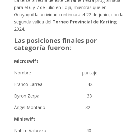
La tercera fecha de este certamen está programada
para el 6 y 7 de julio en Loja, mientras que en
Guayaquil la actividad continuará el 22 de junio, con la
segunda válida del
Torneo Provincial de Karting
2024.
Las posiciones finales por
categoría fueron:
Microswift
Nombre puntaje
Franco Larrea 42
Byron Zerpa 38
Ángel Montaño 32
Miniswift
Nahím Valarezo 40