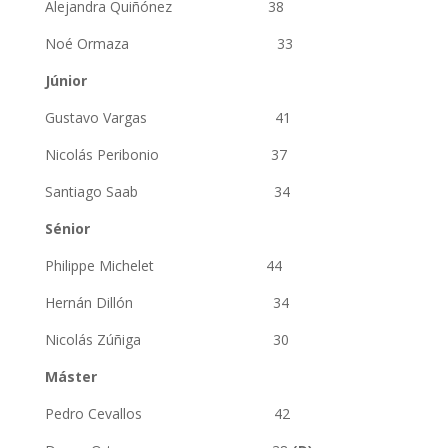
Alejandra Quiñónez 38
Noé Ormaza 33
Júnior
Gustavo Vargas 41
Nicolás Peribonio 37
Santiago Saab 34
Sénior
Philippe Michelet 44
Hernán Dillón 34
Nicolás Zúñiga 30
Máster
Pedro Cevallos 42