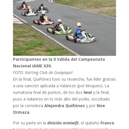
Participantes en la II Válida del Campeonato
Nacional IAME X30.
FOTO: Karting Club de Guayaquil
En la final, Quiñónez tuvo su revancha, fue líder gracias
a una sanción aplicada a Valarezo (por bloqueo). La
sumatoria final de puntos, de los dos
heat
y la final,
puso a Valarezo en lo más alto del podio, escoltado
por la corredora
Alejandra Quiñónez
y por
Noe
Ormaza
.
Por su parte en la
división miniwift
, el quiteño
Franco