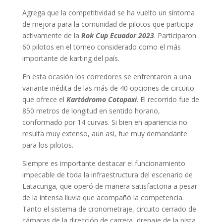
Agrega que la competitividad se ha vuelto un síntoma
de mejora para la comunidad de pilotos que participa
activamente de la
Rok Cup Ecuador 2023
. Participaron
60 pilotos en el torneo considerado como el más
importante de karting del país.
En esta ocasión los corredores se enfrentaron a una
variante inédita de las más de 40 opciones de circuito
que ofrece el
Kartódromo Cotopaxi
. El recorrido fue de
850 metros de longitud en sentido horario,
conformado por 14 curvas. Si bien en apariencia no
resulta muy extenso, aun así, fue muy demandante
para los pilotos.
Siempre es importante destacar el funcionamiento
impecable de toda la infraestructura del escenario de
Latacunga, que operó de manera satisfactoria a pesar
de la intensa lluvia que acompañó la competencia.
Tanto el sistema de cronometraje, circuito cerrado de
cámaras de la dirección de carrera, drenaje de la pista,