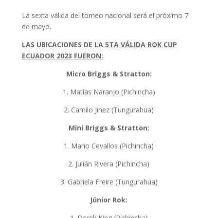
La sexta válida del torneo nacional será el próximo 7
de mayo.
LAS UBICACIONES DE LA
5TA VÁLIDA ROK CUP
ECUADOR 2023 FUERON:
Micro Briggs & Stratton:
1. Matías Naranjo (Pichincha)
2. Camilo Jinez (Tungurahua)
Mini Briggs & Stratton:
1. Mario Cevallos (Pichincha)
2. Julián Rivera (Pichincha)
3. Gabriela Freire (Tungurahua)
Júnior Rok:
1. Derek King (Pichincha)