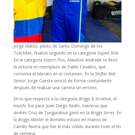
Jorge Matos, piloto de Santo Domingo de los
Tsáchilas, finalizó segundo en la categoría Expert Rok.
En la categoría
Expert Plus
, Mauricio Andrade se llevó
la victoria en reemplazo de Pablo Cevallos, que
conserva el liderato en el certamen. En la
Shifter Rok
Senior
; Jorge Cuesta venció de forma contundente
después de realizar una carrera sin errores.
En lo que respecta a la categoría
Briggs & Stratton
, el
triunfo fue para: Juan Diego Redín, mientras que
Andrés Cruz de Tungurahua ganó en la
Briggs Series
. En
la
Briggs Master
el dominio estuvo en manos de
Camilo Rivera que fue el más sólido durante todo el fin
de semana.