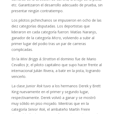
etc. Garantizaron el desarrollo adecuado de prueba, sin
presentar ningún contratiempo.
Los pilotos pichinchanos se impusieron en ocho de las
diez categorías disputadas. Los deportistas que
lideraron en cada categoría fueron: Matías Naranjo,
ganador de la categoría
Micro
, volviendo a subir al
primer lugar del podio tras un par de carreras
complicadas.
En la
Mini Briggs
& Stratton
el dominio fue de Mario
Cevallos Jr, el piloto capitalino que supo hacer frente al
internacional Julián Rivera, a batir en la pista, logrando
vencerlo.
La clase
Junior Rok
tuvo a los hermanos Derek y Brett
King nuevamente en el primer y segundo lugar,
respectivamente. Derek volvió a ganar y se mostró
muy sólido en piso mojado. Mientras que en la
categoría
Senior Rok
, el ambateño Martín Freire