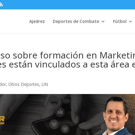
Ajedrez
Deportes de Combate
Fútbol
rso sobre formación en Marketi
s están vinculados a esta área 
dor
,
Otros Deportes
,
UN