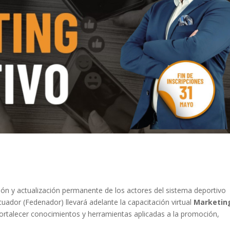
n y actualización permanente de los actores del sistema deportivo
uador (Fedenador) llevará adelante la capacitación virtual
Marketin
ortalecer conocimientos y herramientas aplicadas a la promoción,