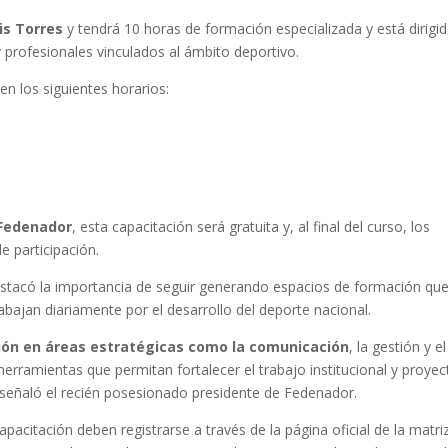
is Torres
y tendrá 10 horas de formación especializada y está dirigid
y profesionales vinculados al ámbito deportivo.
en los siguientes horarios:
Fedenador
, esta capacitación será gratuita y, al final del curso, los
de participación.
stacó la importancia de seguir generando espacios de formación qu
abajan diariamente por el desarrollo del deporte nacional.
ión en áreas estratégicas como la comunicación
, la gestión y el
ramientas que permitan fortalecer el trabajo institucional y proyec
 señaló el recién posesionado presidente de Fedenador.
pacitación deben registrarse a través de la página oficial de la matri