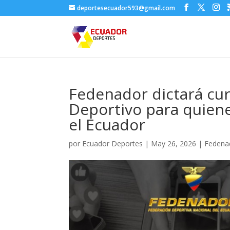
deportesecuador593@gmail.com
Fedenador dictará cu
Deportivo para quiene
el Ecuador
por
Ecuador Deportes
|
May 26, 2026
|
Fedena