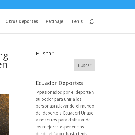
Otros Deportes
Patinaje
Tenis
ng
Buscar
en
Ecuador Deportes
¡Apasionados por el deporte y
su poder para unir a las
personas! ¡Llevando el mundo
del deporte a Ecuador! Únase
a nosotros para disfrutar de
las mejores experiencias
desde el fútbol hasta tenis,