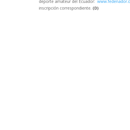
deporte amateur del Ecuador:
www.fedenador.o
inscripción correspondiente.
(D)