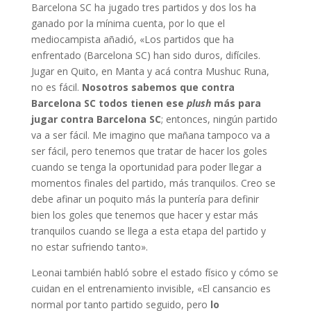
Barcelona SC ha jugado tres partidos y dos los ha
ganado por la mínima cuenta, por lo que el
mediocampista añadió, «Los partidos que ha
enfrentado (Barcelona SC) han sido duros, difíciles.
Jugar en Quito, en Manta y acá contra Mushuc Runa,
no es fácil.
Nosotros sabemos que contra
Barcelona SC todos tienen ese
plush
más para
jugar contra Barcelona SC
; entonces, ningún partido
va a ser fácil. Me imagino que mañana tampoco va a
ser fácil, pero tenemos que tratar de hacer los goles
cuando se tenga la oportunidad para poder llegar a
momentos finales del partido, más tranquilos. Creo se
debe afinar un poquito más la puntería para definir
bien los goles que tenemos que hacer y estar más
tranquilos cuando se llega a esta etapa del partido y
no estar sufriendo tanto».
Leonai también habló sobre el estado físico y cómo se
cuidan en el entrenamiento invisible, «El cansancio es
normal por tanto partido seguido, pero
lo