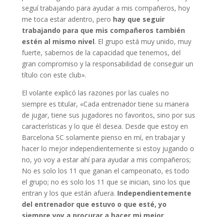
seguí trabajando para ayudar a mis compañeros, hoy
me toca estar adentro, pero
hay que seguir
trabajando para que mis compañeros también
estén al mismo nivel
. El grupo está muy unido, muy
fuerte, sabemos de la capacidad que tenemos, del
gran compromiso y la responsabilidad de conseguir un
título con este club».
El volante explicó las razones por las cuales no
siempre es titular, «Cada entrenador tiene su manera
de jugar, tiene sus jugadores no favoritos, sino por sus
características y lo que él desea. Desde que estoy en
Barcelona SC solamente pienso en mí, en trabajar y
hacer lo mejor independientemente si estoy jugando o
no, yo voy a estar ahí para ayudar a mis compañeros;
No es solo los 11 que ganan el campeonato, es todo
el grupo; no es solo los 11 que se inician, sino los que
entran y los que están afuera.
Independientemente
del entrenador que estuvo o que esté, yo
siempre voy a procurar a hacer mi mejor