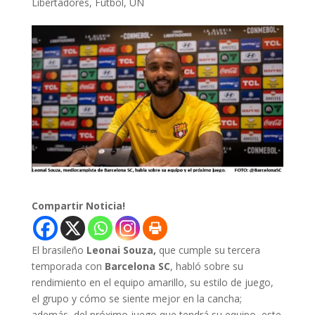
Libertadores
,
Fútbol
,
UN
Compartir Noticia!
El brasileño
Leonai Souza,
que cumple su tercera
temporada con
Barcelona SC
, habló sobre su
rendimiento en el equipo amarillo, su estilo de juego,
el grupo y cómo se siente mejor en la cancha;
además, del próximo juego que tendrá su equipo, este