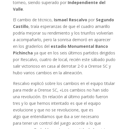
torneo, siendo superado por
Independiente del
Valle
.
El cambio de técnico,
Ismael Rescalvo
por
Segundo
Castillo
, traía esperanzas de que el cuadro amarillo
podría mejorar su rendimiento y los triunfos volverían
a acompañarlo, pero la sonrisa demoró en aparecer
en los graderíos del
estadio Monumental Banco
Pichincha
ya que en los seis últimos partidos dirigidos
por Rescalvo, cuatro de local, recién este sábado pudo
salir victorioso en casa al derrotar 2-0 a Orense SC y
hubo varios cambios en la alineación.
Rescalvo explicó sobre los cambios en el equipo titular
para medir a Orense SC, «Los cambios no han sido
una revolución. En relación al último partido fueron
tres y lo que hemos intentado es que el equipo
evolucione y que no se revolucione, que es
algo que entendíamos que iba a ser necesario
para tener un control del juego acorde a lo que