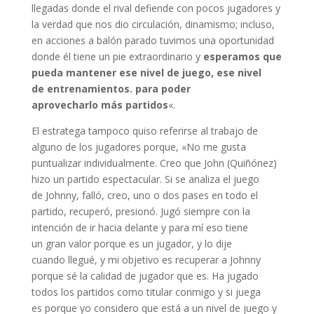
llegadas donde el rival defiende con pocos jugadores y
la verdad que nos dio circulación, dinamismo; incluso,
en acciones a balón parado tuvimos una oportunidad
donde él tiene un pie extraordinario y
esperamos que
pueda mantener ese nivel de juego, ese nivel
de entrenamientos. para poder
aprovecharlo más partidos
«.
El estratega tampoco quiso referirse al trabajo de
alguno de los jugadores porque, «No me gusta
puntualizar individualmente. Creo que John (Quiñónez)
hizo un partido espectacular. Si se analiza el juego
de Johnny, falló, creo, uno o dos pases en todo el
partido, recuperó, presionó. Jugó siempre con la
intención de ir hacia delante y para mí eso tiene
un gran valor porque es un jugador, y lo dije
cuando llegué, y mi objetivo es recuperar a Johnny
porque sé la calidad de jugador que es. Ha jugado
todos los partidos como titular conmigo y si juega
es porque yo considero que está a un nivel de juego y