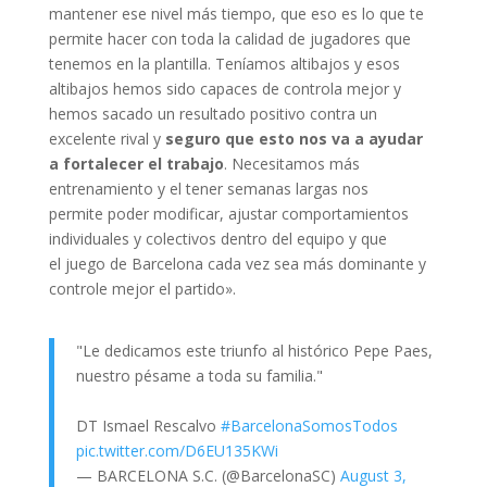
mantener ese nivel más tiempo, que eso es lo que te
permite hacer con toda la calidad de jugadores que
tenemos en la plantilla. Teníamos altibajos y esos
altibajos hemos sido capaces de controla mejor y
hemos sacado un resultado positivo contra un
excelente rival y
seguro que esto nos va a ayudar
a fortalecer el trabajo
. Necesitamos más
entrenamiento y el tener semanas largas nos
permite poder modificar, ajustar comportamientos
individuales y colectivos dentro del equipo y que
el juego de Barcelona cada vez sea más dominante y
controle mejor el partido».
"Le dedicamos este triunfo al histórico Pepe Paes,
nuestro pésame a toda su familia."
DT Ismael Rescalvo
#BarcelonaSomosTodos
pic.twitter.com/D6EU135KWi
— BARCELONA S.C. (@BarcelonaSC)
August 3,