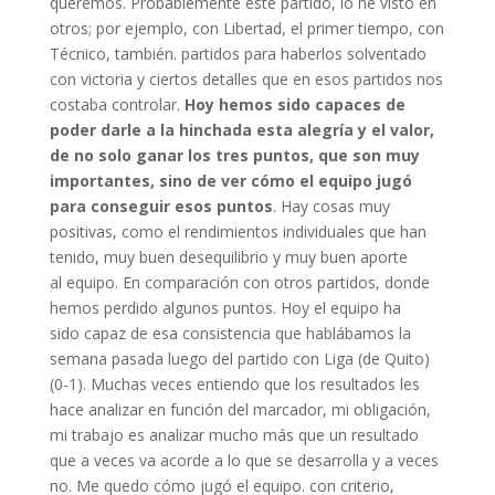
queremos. Probablemente este partido, lo he visto en
otros; por ejemplo, con Libertad, el primer tiempo, con
Técnico, también. partidos para haberlos solventado
con victoria y ciertos detalles que en esos partidos nos
costaba controlar.
Hoy hemos sido capaces de
poder darle a la hinchada esta alegría y el valor,
de no solo ganar los tres puntos, que son muy
importantes, sino de ver cómo el equipo jugó
para conseguir esos puntos
. Hay cosas muy
positivas, como el rendimientos individuales que han
tenido, muy buen desequilibrio y muy buen aporte
al equipo. En comparación con otros partidos, donde
hemos perdido algunos puntos. Hoy el equipo ha
sido capaz de esa consistencia que hablábamos la
semana pasada luego del partido con Liga (de Quito)
(0-1). Muchas veces entiendo que los resultados les
hace analizar en función del marcador, mi obligación,
mi trabajo es analizar mucho más que un resultado
que a veces va acorde a lo que se desarrolla y a veces
no. Me quedo cómo jugó el equipo. con criterio,