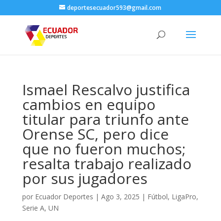
deportesecuador593@gmail.com
Ismael Rescalvo justifica
cambios en equipo
titular para triunfo ante
Orense SC, pero dice
que no fueron muchos;
resalta trabajo realizado
por sus jugadores
por
Ecuador Deportes
|
Ago 3, 2025
|
Fútbol
,
LigaPro
,
Serie A
,
UN