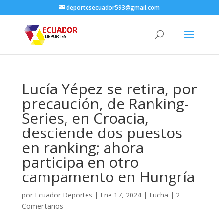
deportesecuador593@gmail.com
Lucía Yépez se retira, por
precaución, de Ranking-
Series, en Croacia,
desciende dos puestos
en ranking; ahora
participa en otro
campamento en Hungría
por
Ecuador Deportes
|
Ene 17, 2024
|
Lucha
|
2
Comentarios