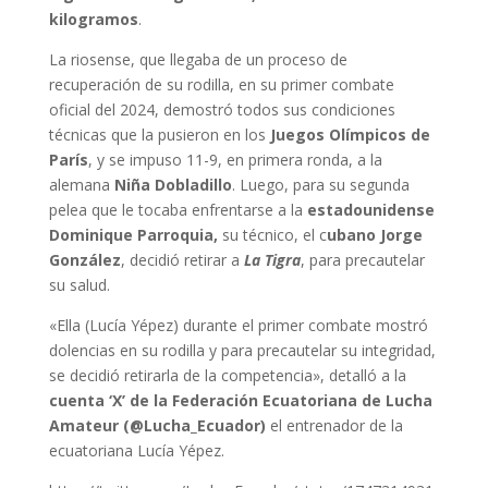
kilogramos
.
La riosense, que llegaba de un proceso de
recuperación de su rodilla, en su primer combate
oficial del 2024, demostró todos sus condiciones
técnicas que la pusieron en los
Juegos Olímpicos de
París
, y se impuso 11-9, en primera ronda, a la
alemana
Niña Dobladillo
. Luego, para su segunda
pelea que le tocaba enfrentarse a la
estadounidense
Dominique Parroquia,
su técnico, el c
ubano Jorge
González
, decidió retirar a
La Tigra
, para precautelar
su salud.
«Ella (Lucía Yépez) durante el primer combate mostró
dolencias en su rodilla y para precautelar su integridad,
se decidió retirarla de la competencia», detalló a la
cuenta ‘X’ de la Federación Ecuatoriana de Lucha
Amateur (@Lucha_Ecuador)
el entrenador de la
ecuatoriana Lucía Yépez.