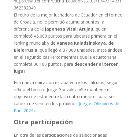
https://twitter.com/Lucha_Ecuador/status/1747314931
362382040
El retiro de la mejor luchadora de Ecuador en el torneo
de Croacia, no le permitió acumular puntos, a
diferencia de la
japonesa Vitali Arujau
, quien
completó 45.000 puntos para ubicarse primera en el
ranking mundial; y de
Vanesa Kaladzinskaya, de
Bielorrusia
, que llegó a 37.000 unidades, instalándose
en el segundo casillero; mientras que la ecuatoriana
completa 36.100 puntos, para
descender al tercer
lugar
.
Esa nueva ubicación estaba entre los cálculos, según
refirió el técnico Jorge González: «Se mantiene el
objetivo de estar entre las cuatro mejores para ser
cabeza de serie en los próximos
Juegos Olímpicos de
París2024
«.
Otra participación
En otra de las participaciones de seleccionadas