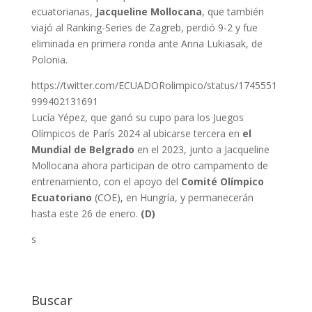
ecuatorianas,
Jacqueline Mollocana
, que también
viajó al Ranking-Series de Zagreb, perdió 9-2 y fue
eliminada en primera ronda ante Anna Lukiasak, de
Polonia.
https://twitter.com/ECUADORolimpico/status/1745551
999402131691
Lucía Yépez, que ganó su cupo para los Juegos
Olímpicos de París 2024 al ubicarse tercera en
el
Mundial de Belgrado
en el 2023, junto a Jacqueline
Mollocana ahora participan de otro campamento de
entrenamiento, con el apoyo del
Comité Olímpico
Ecuatoriano
(COE), en Hungría, y permanecerán
hasta este 26 de enero.
(D)
s
Buscar