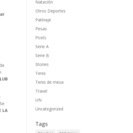
Natación
Otros Deportes
ar
Patinaje
Pesas
Posts
Serie A
Serie B
Stories
ida
n
Tenis
CLUB
Tenis de mesa
Travel
e
UN
 Se
Uncategorized
E LA
Tags