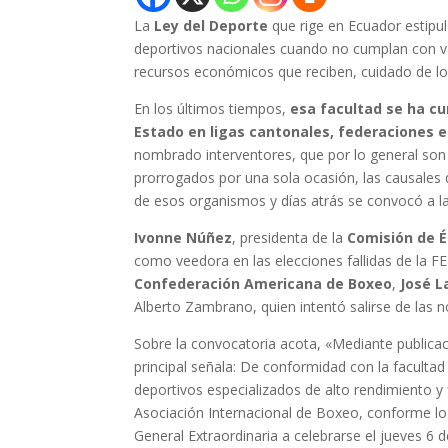
La
Ley del Deporte
que rige en Ecuador estipu
deportivos nacionales cuando no cumplan con va
recursos económicos que reciben, cuidado de los
En los últimos tiempos,
esa facultad se ha cu
Estado en ligas cantonales, federaciones e
nombrado interventores, que por lo general son 
prorrogados por una sola ocasión, las causales 
de esos organismos y días atrás se convocó a la
Ivonne Núñez
, presidenta de la
Comisión de É
como veedora en las elecciones fallidas de la FE
Confederación Americana de Boxeo
,
José L
Alberto Zambrano, quien intentó salirse de las n
Sobre la convocatoria acota, «Mediante publicac
principal señala: De conformidad con la facultad 
deportivos especializados de alto rendimiento y
Asociación Internacional de Boxeo, conforme lo 
General Extraordinaria a celebrarse el jueves 6 d