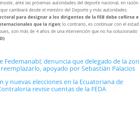
insistir, ante las próximas autoridades del deporte nacional, en razón
 que cambiará desde el ministro del Deporte y más autoridades
ectoral para designar a los dirigentes de la FEB debe ceñirse e
nternacionales que la rigen
; lo contrario, es continuar con el esta
; pues, son más de 4 años de una intervención que no ha solucionado 
(D)
e Fedemanabí; denuncia que delegado de la zon
 reemplazarlo, apoyado por Sebastián Palacios
n y nuevas elecciones en la Ecuatoriana de
 Contraloría revise cuentas de la FEDA