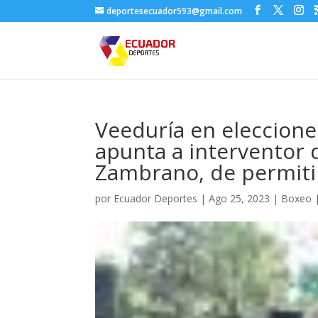
deportesecuador593@gmail.com
Veeduría en eleccione
apunta a interventor d
Zambrano, de permitir
por
Ecuador Deportes
|
Ago 25, 2023
|
Boxeo