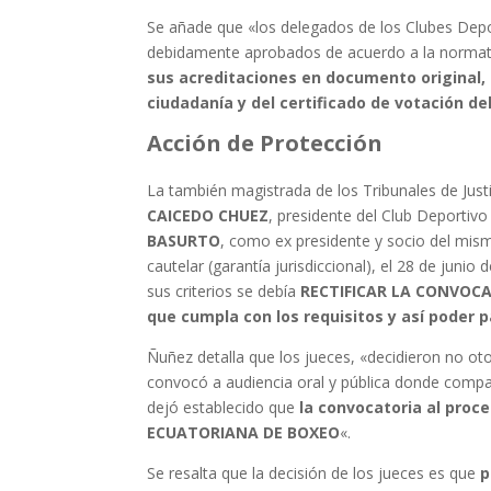
Se añade que «los delegados de los Clubes Depo
debidamente aprobados de acuerdo a la normativ
sus acreditaciones en documento original,
ciudadanía y del certificado de votación de
Acción de Protección
La también magistrada de los Tribunales de Just
CAICEDO CHUEZ
, presidente del Club Deportivo
BASURTO
, como ex presidente y socio del mi
cautelar (garantía jurisdiccional), el 28 de juni
sus criterios se debía
RECTIFICAR LA CONVOCA
que cumpla con los requisitos y así poder p
Ñuñez detalla que los jueces, «decidieron no oto
convocó a audiencia oral y pública donde compar
dejó establecido que
la convocatoria al proc
ECUATORIANA DE BOXEO
«.
Se resalta que la decisión de los jueces es que
p