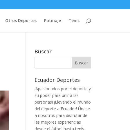
Otros Deportes
Patinaje
Tenis
Buscar
Ecuador Deportes
¡Apasionados por el deporte y
su poder para unir a las
personas! ¡Llevando el mundo
del deporte a Ecuador! Únase
a nosotros para disfrutar de
las mejores experiencias
desde el fútbol hasta tenis,