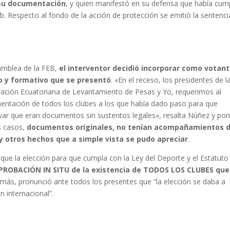
 su documentación
, y quien manifestó en su defensa que había cum
ub. Respecto al fondo de la acción de protección se emitió la sentenci
samblea de la FEB,
el interventor decidió incorporar como votant
o y formativo que se presentó
. «En el receso, los presidentes de l
ación Ecuatoriana de Levantamiento de Pesas y Yo, requerimos al
umentación de todos los clubes a los que había dado paso para que
ervar que eran documentos sin sustentos legales», resalta Núñez y po
s casos,
documentos originales, no tenían acompañamientos 
y otros hechos que a simple vista se pudo apreciar
.
 que la elección para que cumpla con la Ley del Deporte y el Estatuto
ROBACIÓN IN SITU de la existencia de TODOS LOS CLUBES que
emás, pronunció ante todos los presentes que “la elección se daba a
 internacional”.