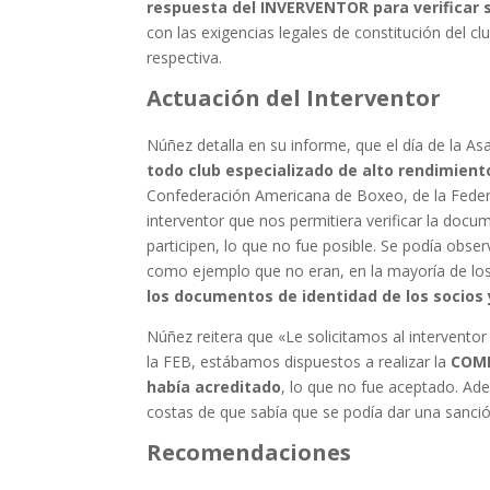
respuesta del INVERVENTOR para verificar
con las exigencias legales de constitución del cl
respectiva.
Actuación del Interventor
Núñez detalla en su informe, que el día de la A
todo club especializado de alto rendimient
Confederación Americana de Boxeo, de la Feder
interventor que nos permitiera verificar la doc
participen, lo que no fue posible. Se podía obs
como ejemplo que no eran, en la mayoría de lo
los documentos de identidad de los socios 
Núñez reitera que «Le solicitamos al interventor
la FEB, estábamos dispuestos a realizar la
COMP
había acreditado
, lo que no fue aceptado. Ad
costas de que sabía que se podía dar una sanción
Recomendaciones