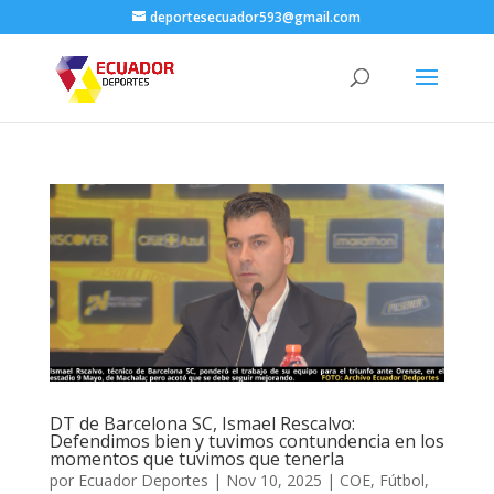
deportesecuador593@gmail.com
DT de Barcelona SC, Ismael Rescalvo:
Defendimos bien y tuvimos contundencia en los
momentos que tuvimos que tenerla
por
Ecuador Deportes
|
Nov 10, 2025
|
COE
,
Fútbol
,