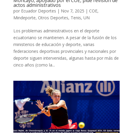
Moncayo, apoyado por el COE, pide revisión de
actos administrativos
por
Ecuador Deportes
|
Nov 7, 2025
|
COE
,
Mindeporte
,
Otros Deportes
,
Tenis
,
UN
Los problemas administrativos en el deporte
ecuatoriano se mantienen. A pesar de la fusión de los
ministerios de educación y deporte, varias
federaciones deportivas provinciales y nacionales por
deporte siguen intervenidas, algunas hasta por más de
cinco años (como la...