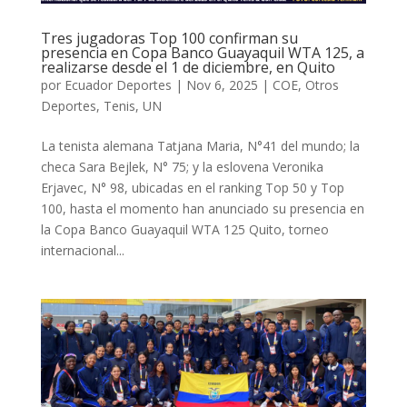
Tres jugadoras Top 100 confirman su
presencia en Copa Banco Guayaquil WTA 125, a
realizarse desde el 1 de diciembre, en Quito
por
Ecuador Deportes
|
Nov 6, 2025
|
COE
,
Otros
Deportes
,
Tenis
,
UN
La tenista alemana Tatjana Maria, N°41 del mundo; la
checa Sara Bejlek, N° 75; y la eslovena Veronika
Erjavec, N° 98, ubicadas en el ranking Top 50 y Top
100, hasta el momento han anunciado su presencia en
la Copa Banco Guayaquil WTA 125 Quito, torneo
internacional...