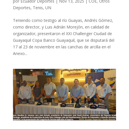
por
Ecuador Deportes
|
Nov 13, 2025
|
COE
,
Otros
Deportes
,
Tenis
,
UN
Teniendo como testigo al río Guayas, Andrés Gómez,
como director, y Luis Adrián Morejón, en calidad de
organizador, presentaron el XXI Challenger Ciudad de
Guayaquil Copa Banco Guayaquil, que se disputará del
17 al 23 de noviembre en las canchas de arcilla en el
Anexo...