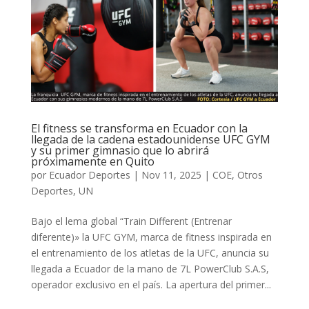
El fitness se transforma en Ecuador con la
llegada de la cadena estadounidense UFC GYM
y su primer gimnasio que lo abrirá
próximamente en Quito
por
Ecuador Deportes
|
Nov 11, 2025
|
COE
,
Otros
Deportes
,
UN
Bajo el lema global “Train Different (Entrenar
diferente)» la UFC GYM, marca de fitness inspirada en
el entrenamiento de los atletas de la UFC, anuncia su
llegada a Ecuador de la mano de 7L PowerClub S.A.S,
operador exclusivo en el país. La apertura del primer...