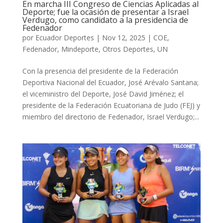
En marcha III Congreso de Ciencias Aplicadas al
Deporte; fue la ocasión de presentar a Israel
Verdugo, como candidato a la presidencia de
Fedenador
por
Ecuador Deportes
|
Nov 12, 2025
|
COE
,
Fedenador
,
Mindeporte
,
Otros Deportes
,
UN
Con la presencia del presidente de la Federación
Deportiva Nacional del Ecuador, José Arévalo Santana;
el viceministro del Deporte, José David Jiménez; el
presidente de la Federación Ecuatoriana de Judo (FEJ) y
miembro del directorio de Fedenador, Israel Verdugo;...