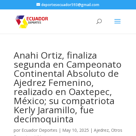
deportesecuador593@gmail.com
Anahi Ortiz, finaliza
segunda en Campeonato
Continental Absoluto de
Ajedrez Femenino,
realizado en Oaxtepec,
México; su compatriota
Kerly Jaramillo, fue
decimoquinta
por
Ecuador Deportes
|
May 10, 2025
|
Ajedrez
,
Otros