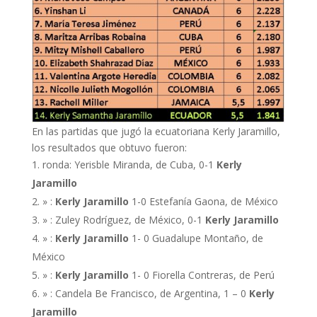
En las partidas que jugó la ecuatoriana Kerly Jaramillo,
los resultados que obtuvo fueron:
ronda: Yerisble Miranda, de Cuba, 0-1
Kerly
Jaramillo
» :
Kerly Jaramillo
1-0 Estefanía Gaona, de México
» : Zuley Rodríguez, de México, 0-1
Kerly
Jaramillo
» :
Kerly Jaramillo
1- 0 Guadalupe Montaño, de
México
» :
Kerly
Jaramillo
1- 0 Fiorella Contreras, de Perú
» : Candela Be Francisco, de Argentina, 1 – 0
Kerly
Jaramillo