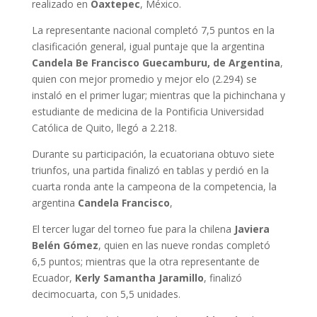
realizado en
Oaxtepec
, México.
La representante nacional completó 7,5 puntos en la
clasificación general, igual puntaje que la argentina
Candela Be Francisco Guecamburu, de Argentina
,
quien con mejor promedio y mejor elo (2.294) se
instaló en el primer lugar; mientras que la pichinchana y
estudiante de medicina de la Pontificia Universidad
Católica de Quito, llegó a 2.218.
Durante su participación, la ecuatoriana obtuvo siete
triunfos, una partida finalizó en tablas y perdió en la
cuarta ronda ante la campeona de la competencia, la
argentina
Candela Francisco
,
El tercer lugar del torneo fue para la chilena
Javiera
Belén Gómez
, quien en las nueve rondas completó
6,5 puntos; mientras que la otra representante de
Ecuador,
Kerly Samantha Jaramillo
, finalizó
decimocuarta, con 5,5 unidades.