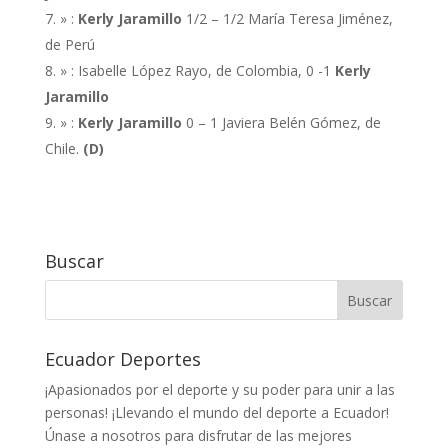
» :
Kerly Jaramillo
1/2 – 1/2 María Teresa Jiménez,
de Perú
» : Isabelle López Rayo, de Colombia, 0 -1
Kerly
Jaramillo
» :
Kerly Jaramillo
0 – 1 Javiera Belén Gómez, de
Chile.
(D)
Buscar
Ecuador Deportes
¡Apasionados por el deporte y su poder para unir a las
personas! ¡Llevando el mundo del deporte a Ecuador!
Únase a nosotros para disfrutar de las mejores