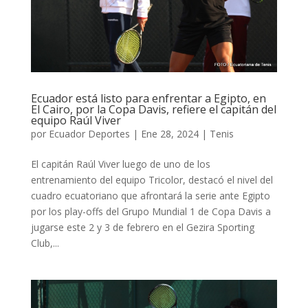
Ecuador está listo para enfrentar a Egipto, en
El Cairo, por la Copa Davis, refiere el capitán del
equipo Raúl Viver
por
Ecuador Deportes
|
Ene 28, 2024
|
Tenis
El capitán Raúl Viver luego de uno de los
entrenamiento del equipo Tricolor, destacó el nivel del
cuadro ecuatoriano que afrontará la serie ante Egipto
por los play-offs del Grupo Mundial 1 de Copa Davis a
jugarse este 2 y 3 de febrero en el Gezira Sporting
Club,...