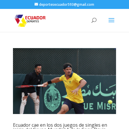
deportesecuador593@gmail.com
Ecuador cae en los dos juegos de singles en