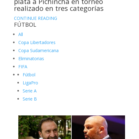
plata a Pichincha en torneo
realizado en tres categorías
CONTINUE READING
FÚTBOL
All
Copa Libertadores
Copa Sudamericana
Eliminatorias
FIFA
Fútbol
LigaPro
Serie A
Serie B