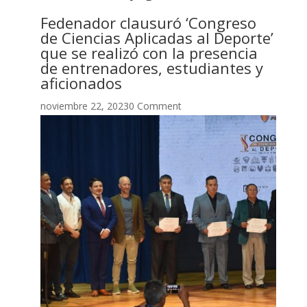
Fedenador clausuró ‘Congreso
de Ciencias Aplicadas al Deporte’
que se realizó con la presencia
de entrenadores, estudiantes y
aficionados
noviembre 22, 20230 Comment