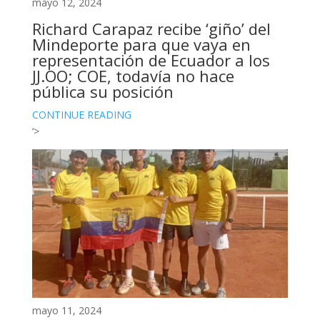
mayo 12, 2024
Richard Carapaz recibe ‘giño’ del
Mindeporte para que vaya en
representación de Ecuador a los
JJ.OO; COE, todavía no hace
pública su posición
CONTINUE READING
‘>
mayo 11, 2024