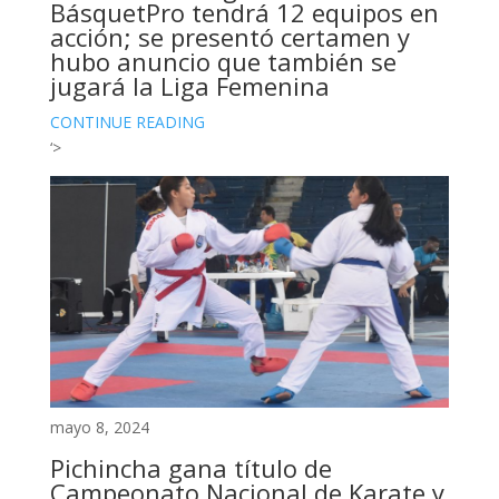
BásquetPro tendrá 12 equipos en
acción; se presentó certamen y
hubo anuncio que también se
jugará la Liga Femenina
CONTINUE READING
‘>
mayo 8, 2024
Pichincha gana título de
Campeonato Nacional de Karate y