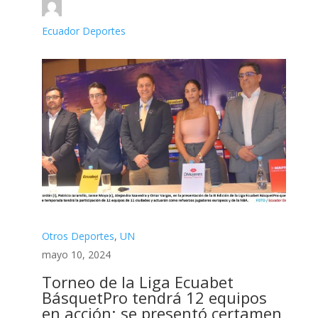
Ecuador Deportes
Otros Deportes
,
UN
mayo 10, 2024
Torneo de la Liga Ecuabet
BásquetPro tendrá 12 equipos
en acción; se presentó certamen