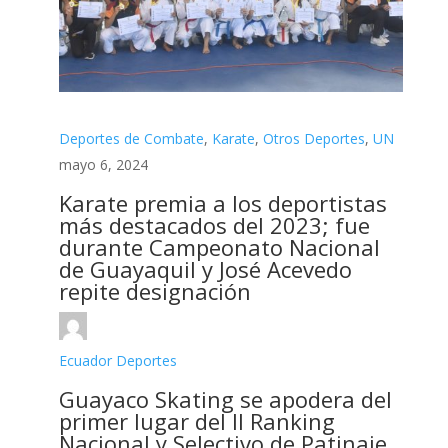
Deportes de Combate
,
Karate
,
Otros Deportes
,
UN
mayo 6, 2024
Karate premia a los deportistas
más destacados del 2023; fue
durante Campeonato Nacional
de Guayaquil y José Acevedo
repite designación
Ecuador Deportes
Guayaco Skating se apodera del
primer lugar del II Ranking
Nacional y Selectivo de Patinaje