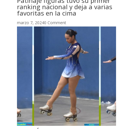
Patinaje figuras tuvo su primer
ranking nacional y deja a varias
favoritas en la cima
marzo 7, 20240 Comment