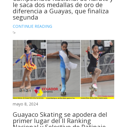
le saca dos medallas de oro de
diferencia a Guayas, que finaliza
segunda
CONTINUE READING
‘>
mayo 8, 2024
Guayaco Skating se apodera del
primer lugar del II Ranking
Nacional y Selectivo de Patinaje