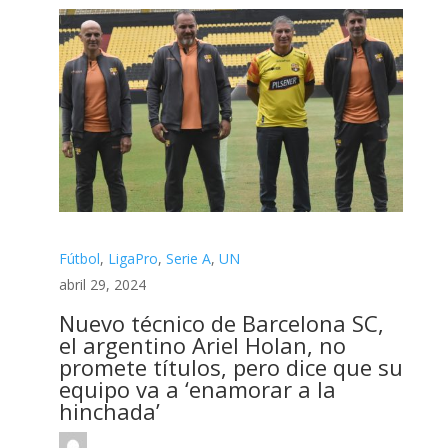
Fútbol
,
LigaPro
,
Serie A
,
UN
abril 29, 2024
Nuevo técnico de Barcelona SC,
el argentino Ariel Holan, no
promete títulos, pero dice que su
equipo va a ‘enamorar a la
hinchada’