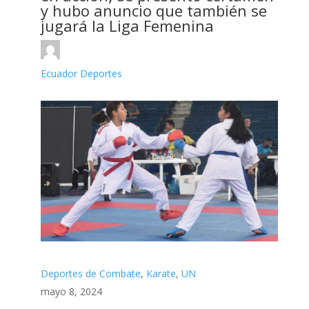
y hubo anuncio que también se
jugará la Liga Femenina
Ecuador Deportes
Deportes de Combate
,
Karate
,
UN
mayo 8, 2024