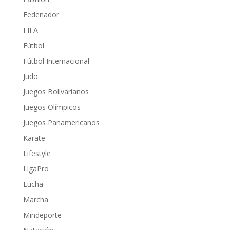
Fedenador
FIFA
Fútbol
Fútbol Internacional
Judo
Juegos Bolivarianos
Juegos Olímpicos
Juegos Panamericanos
Karate
Lifestyle
LigaPro
Lucha
Marcha
Mindeporte