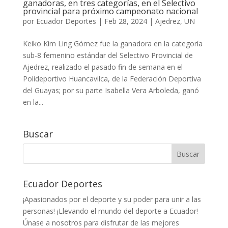
ganadoras, en tres categorías, en el Selectivo
provincial para próximo campeonato nacional
por
Ecuador Deportes
|
Feb 28, 2024
|
Ajedrez
,
UN
Keiko Kim Ling Gómez fue la ganadora en la categoría
sub-8 femenino estándar del Selectivo Provincial de
Ajedrez, realizado el pasado fin de semana en el
Polideportivo Huancavilca, de la Federación Deportiva
del Guayas; por su parte Isabella Vera Arboleda, ganó
en la...
Buscar
Ecuador Deportes
¡Apasionados por el deporte y su poder para unir a las
personas! ¡Llevando el mundo del deporte a Ecuador!
Únase a nosotros para disfrutar de las mejores