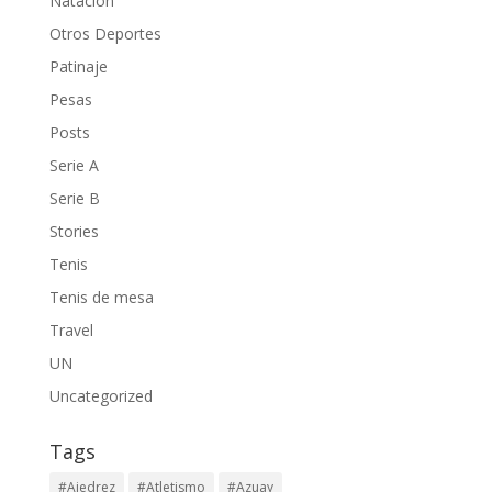
Natación
Otros Deportes
Patinaje
Pesas
Posts
Serie A
Serie B
Stories
Tenis
Tenis de mesa
Travel
UN
Uncategorized
Tags
#Ajedrez
#Atletismo
#Azuay