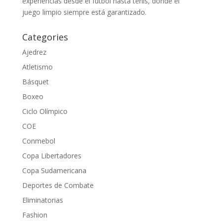
experiencias desde el fútbol hasta tenis, donde el
juego limpio siempre está garantizado.
Categories
Ajedrez
Atletismo
Básquet
Boxeo
Ciclo Olímpico
COE
Conmebol
Copa Libertadores
Copa Sudamericana
Deportes de Combate
Eliminatorias
Fashion