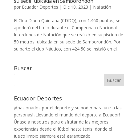
su sede, ubicada en Samborondón
por
Ecuador Deportes
|
Dic 18, 2023
|
Natación
El Club Diana Quintana (CDDQ), con 1.460 puntos, se
apoderó del título durante el Campeonato Nacional
Interclubes de Natación que se realizó en su piscina de
50 metros, ubicada en su sede de Samborondón. Por
su parte el club Náutico, con 424,50 se instaló en el...
Buscar
Ecuador Deportes
¡Apasionados por el deporte y su poder para unir a las
personas! ¡Llevando el mundo del deporte a Ecuador!
Únase a nosotros para disfrutar de las mejores
experiencias desde el fútbol hasta tenis, donde el
juego limpio siempre está garantizado.