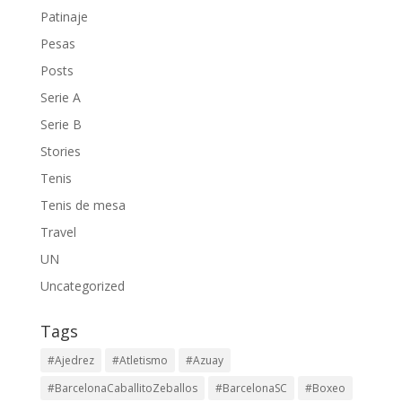
Patinaje
Pesas
Posts
Serie A
Serie B
Stories
Tenis
Tenis de mesa
Travel
UN
Uncategorized
Tags
#Ajedrez
#Atletismo
#Azuay
#BarcelonaCaballitoZeballos
#BarcelonaSC
#Boxeo