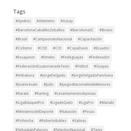
Tags
#Ajedrez
#Atletismo
#Azuay
#BarcelonaCaballitoZeballos
#BarcelonaSC
#Boxeo
#Brasil
#CampeonatoNacional
#Capacitación
#Ciclismo
#COE
#COI
#CopaDavis
#Ecuador
#Ecuajunior
#Emelec
#Fedeguayas
#Fedenador
#FederaciónEcuatorianadeTenis
#Fútbol
#Guayas
#Imbabura
#JorgeDelgado
#JorgeDelgadoPanchana
#JoséArévalo
#Judo
#JuegosNacionalesdeMenores
#Karate
#Karting
#Levantamientodepesas
#LigaBásquetPro
#LigadeQuito
#LigaPro
#Manabí
#MinisteriodelDeporte
#Natación
#Pesas
#Pichincha
#RobertoIbáñez
#Salinas
#SebastiánPalacios
#SelectivoNacional
#Tenis