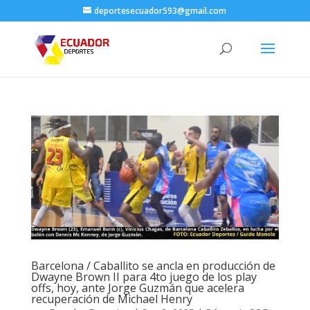
deportesecuador593@gmail.com
Barcelona / Caballito se ancla en producción de
Dwayne Brown II para 4to juego de los play
offs, hoy, ante Jorge Guzmán que acelera
recuperación de Michael Henry