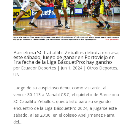
Barcelona SC Caballito Zeballos debuta en casa,
este sábado, luego de ganar en Portoviejo en
1ra fecha de la Liga BásquetPro; hay gancho
por
Ecuador Deportes
|
Jun 1, 2024
|
Otros Deportes
,
UN
Luego de su auspicioso debut como visitante, al
vencer 80-113 a Manabí C&C, el quinteto de Barcelona
SC Caballito Zeballos, quedó listo para su segundo
encuentro de la Liga BásquetPro 2024, a jugarse este
sábado, a las 20:30, en el coliseo Abel Jiménez Parra,
del...