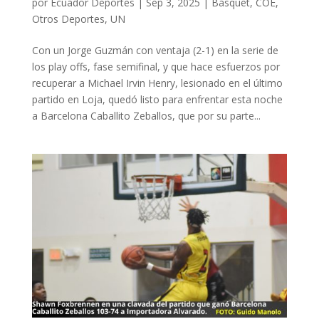
por
Ecuador Deportes
|
Sep 3, 2025
|
Básquet
,
COE
,
Otros Deportes
,
UN
Con un Jorge Guzmán con ventaja (2-1) en la serie de
los play offs, fase semifinal, y que hace esfuerzos por
recuperar a Michael Irvin Henry, lesionado en el último
partido en Loja, quedó listo para enfrentar esta noche
a Barcelona Caballito Zeballos, que por su parte...