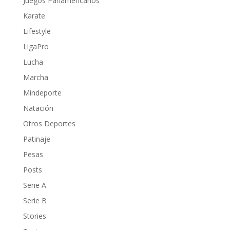
Juegos Panamericanos
Karate
Lifestyle
LigaPro
Lucha
Marcha
Mindeporte
Natación
Otros Deportes
Patinaje
Pesas
Posts
Serie A
Serie B
Stories