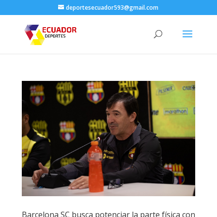
deportesecuador593@gmail.com
Barcelona SC busca potenciar la parte física con